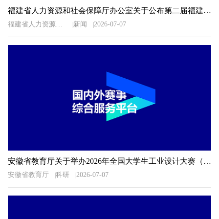
福建省人力资源和社会保障厅办公室关于公布第二届福建省“青春之歌”创业创新大赛获奖名单的通知
福建省人力资源和社会保障厅办公室
新闻
2026-07-07
安徽省教育厅关于举办2026年全国大学生工业设计大赛（安徽赛区）的通知
安徽省教育厅
科研
2026-07-07