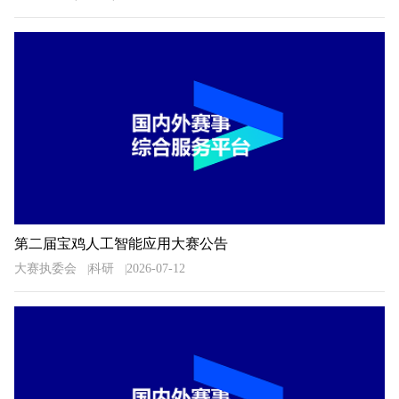
第二届宝鸡人工智能应用大赛公告
大赛执委会
科研
2026-07-12