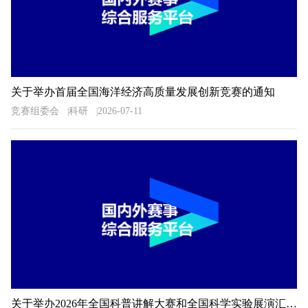
关于举办首届全国海洋经济高质量发展创新竞赛的通知
竞赛组委会
科研
2026-07-11
关于举办2026年全国科普讲解大赛和全国科学实验展演汇演活动湖南预选赛的通知