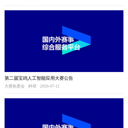
第二届宝鸡人工智能应用大赛公告
大赛执委会
科研
2026-07-12