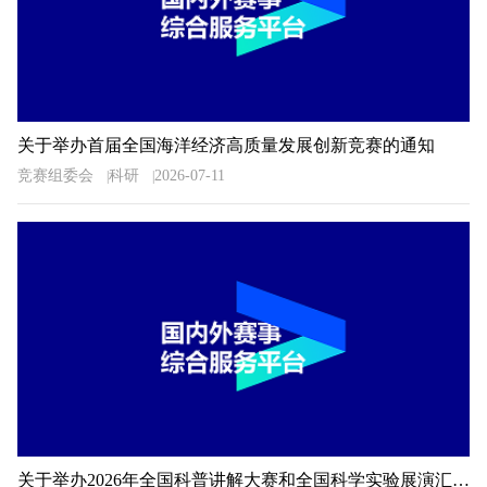
关于举办首届全国海洋经济高质量发展创新竞赛的通知
竞赛组委会
科研
2026-07-11
关于举办2026年全国科普讲解大赛和全国科学实验展演汇演活动湖南预选赛的通知