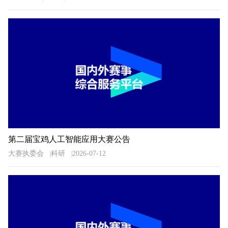
第二届宝鸡人工智能应用大赛公告
大赛执委会
科研
2026-07-12