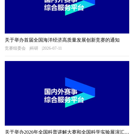
关于举办首届全国海洋经济高质量发展创新竞赛的通知
竞赛组委会
科研
2026-07-11
关于举办2026年全国科普讲解大赛和全国科学实验展演汇演活动湖南预选赛的通知