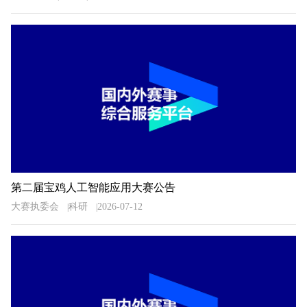
第二届宝鸡人工智能应用大赛公告
大赛执委会
科研
2026-07-12