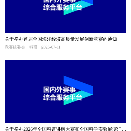
关于举办首届全国海洋经济高质量发展创新竞赛的通知
竞赛组委会
科研
2026-07-11
关于举办2026年全国科普讲解大赛和全国科学实验展演汇演活动湖南预选赛的通知