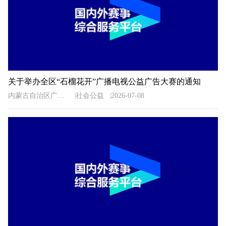
关于举办全区“石榴花开”广播电视公益广告大赛的通知
内蒙古自治区广播电视局
社会公益
2026-07-08