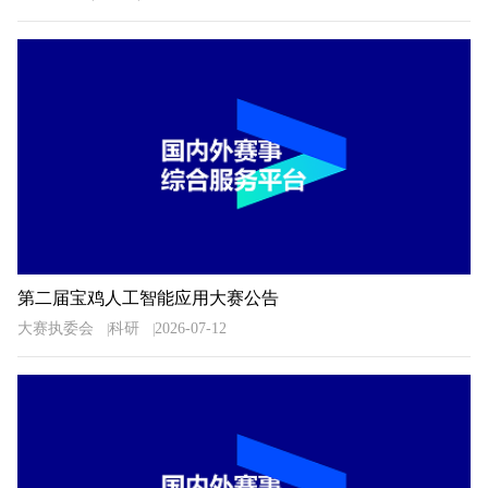
第二届宝鸡人工智能应用大赛公告
大赛执委会
科研
2026-07-12