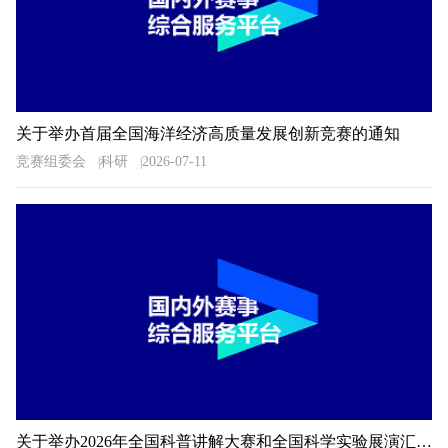
关于举办首届全国海洋经济高质量发展创新竞赛的通知
竞赛组委会
科研
2026-07-11
关于举办2026年全国科普讲解大赛和全国科学实验展演汇演活动湖南预选赛的通知