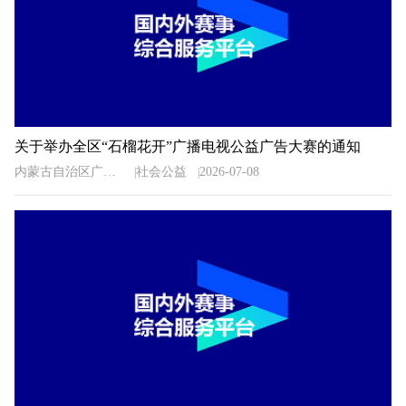
关于举办全区“石榴花开”广播电视公益广告大赛的通知
内蒙古自治区广播电视局
社会公益
2026-07-08