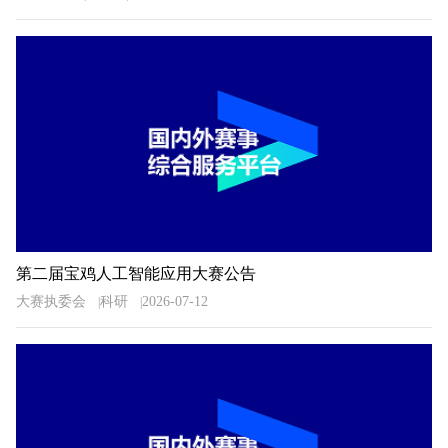
第二届宝鸡人工智能应用大赛公告
大赛执委会
科研
2026-07-12