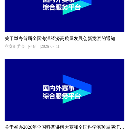
关于举办首届全国海洋经济高质量发展创新竞赛的通知
竞赛组委会
科研
2026-07-11
关于举办2026年全国科普讲解大赛和全国科学实验展演汇演活动湖南预选赛的通知