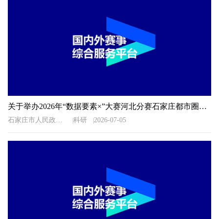
关于举办2026年“数据要素×”大赛河北分赛石家庄都市圈地方赛的通知
石家庄市人民政府办公室
科研
2026-07-05