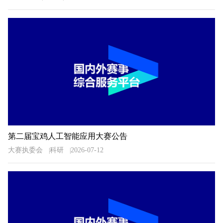
第二届宝鸡人工智能应用大赛公告
大赛执委会
科研
2026-07-12