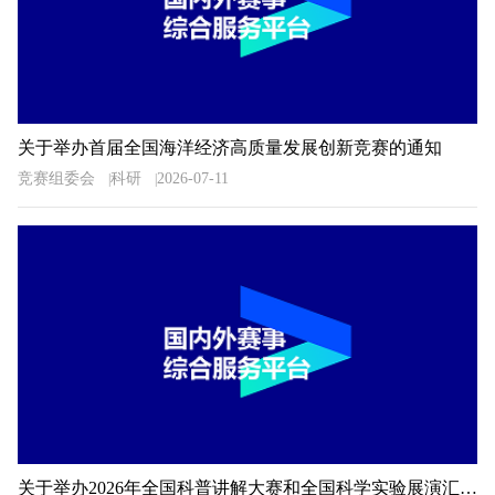
关于举办首届全国海洋经济高质量发展创新竞赛的通知
竞赛组委会
科研
2026-07-11
关于举办2026年全国科普讲解大赛和全国科学实验展演汇演活动湖南预选赛的通知