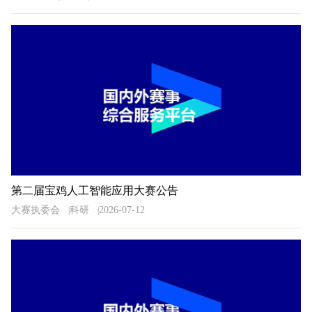
第二届宝鸡人工智能应用大赛公告
大赛执委会
科研
2026-07-12