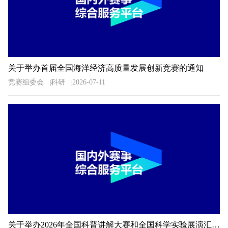
关于举办首届全国海洋经济高质量发展创新竞赛的通知
竞赛组委会
科研
2026-07-11
关于举办2026年全国科普讲解大赛和全国科学实验展演汇演活动湖南预选赛的通知