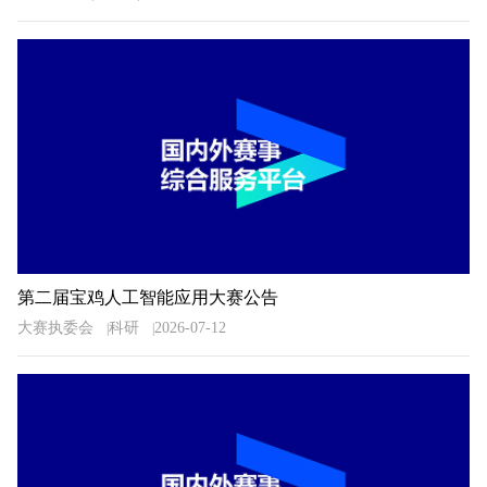
第二届宝鸡人工智能应用大赛公告
大赛执委会
科研
2026-07-12