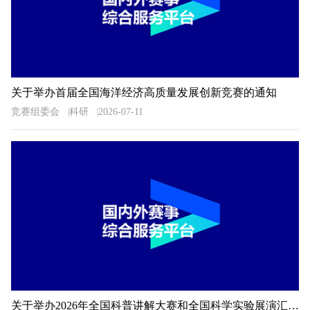
关于举办首届全国海洋经济高质量发展创新竞赛的通知
竞赛组委会
科研
2026-07-11
关于举办2026年全国科普讲解大赛和全国科学实验展演汇演活动湖南预选赛的通知