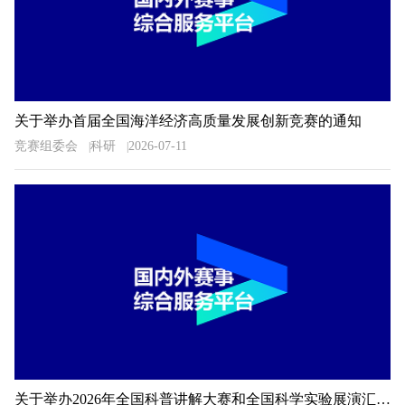
关于举办首届全国海洋经济高质量发展创新竞赛的通知
竞赛组委会
科研
2026-07-11
关于举办2026年全国科普讲解大赛和全国科学实验展演汇演活动湖南预选赛的通知