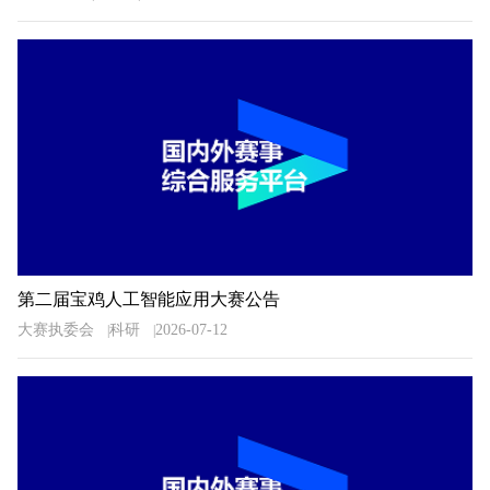
第二届宝鸡人工智能应用大赛公告
大赛执委会
科研
2026-07-12