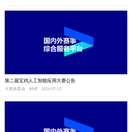
第二届宝鸡人工智能应用大赛公告
大赛执委会
科研
2026-07-12