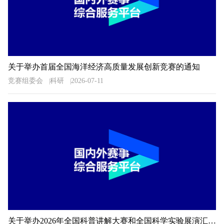
关于举办首届全国海洋经济高质量发展创新竞赛的通知
竞赛组委会
科研
2026-07-11
关于举办2026年全国科普讲解大赛和全国科学实验展演汇演活动湖南预选赛的通知