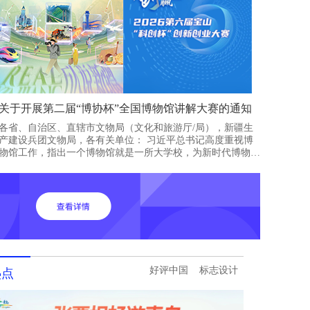
关于开展第二届“博协杯”全国博物馆讲解大赛的通知
各省、自治区、直辖市文物局（文化和旅游厅/局），新疆生
产建设兵团文物局，各有关单位： 习近平总书记高度重视博
物馆工作，指出一个博物馆就是一所大学校，为新时代博物馆
事业发展指明了前进方向。博物馆讲解工作作为文化传播的纽
带，其专业水准既是博物馆履行社会教育职能的核心支撑，更
是推动中华文明国际传播的关键所在。为有效落实《推进博物
馆改革发展的指导意见》《进一步提升博物馆讲解服务工作水
平的指导意见》等文件精神，回应行业发展与公众期待，我会
拟于2026年5月至9月举办第二届“博协杯”全国博物馆讲解大
赛。大赛旨在通过搭建更广泛、更专业的交流平台，促进各级
各类博物馆讲解员互学互鉴，进一步提升博物馆行业讲解员的
业务能力与服务水平，有力推动讲解评价标准更加规范化发
好评中国
标志设计
热点
展，为博物馆事业高质量发展提供坚实人才支撑。有关事项通
知如下： 一、活动组织 主办单位： 中国博物馆协会 承办单
位： 中国博物馆协会社会教育专业委员会 中国博物馆协会志