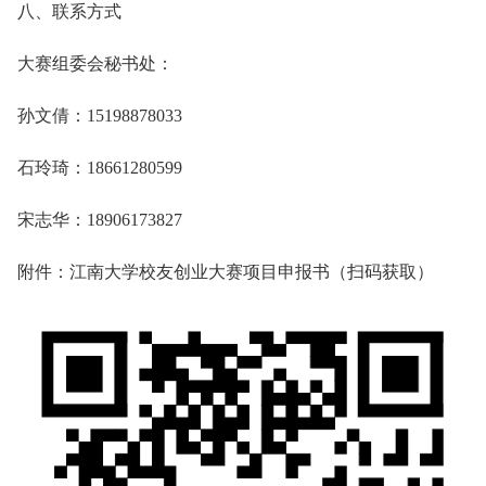
八、联系方式
大赛组委会秘书处：
孙文倩：15198878033
石玲琦：18661280599
宋志华：18906173827
附件：江南大学校友创业大赛项目申报书（扫码获取）