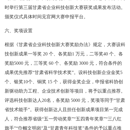
时举行第三届甘肃省企业科技创新大赛获奖成果发布活动。
颁奖仪式具体时间见官网大赛申报平台。
六、奖项设置
根据《甘肃省企业科技创新大赛奖励办法》规定，大赛设科
技创新成果一等奖 20 个、各奖励1 万元，二等奖40 个、各
奖励5000 元，三等奖 60 个、各奖励 3000 元，符合条件的
成果优先推荐“甘肃省科学技术奖”。设科技创新企业金奖5
个、银奖10个、铜奖 15 个，获得金奖企业，申报省科协创
新驱动助力工程、企业技术创新等项目，将予以重点推荐。
评选科技创新达人20名，各奖励 5000 元，奖项等同于“甘肃
省技术能手”。获得创新达人且担任创新成果项目第一完成
人，符合推荐省级“五一劳动奖章”“五四青年奖章”“三八红
旗手”“巾帼文明岗”及“甘肃青年科技奖”条件的予以重点推