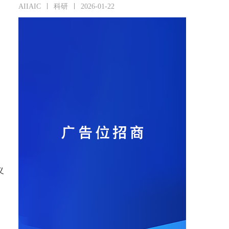
AIIAIC
科研
2026-01-22
义