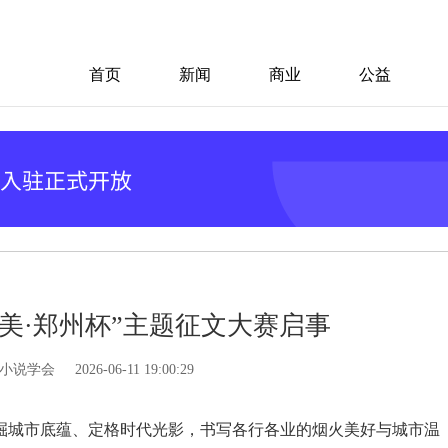
首页
新闻
商业
公益
美·郑州杯”主题征文大赛启事
小说学会
2026-06-11 19:00:29
掘城市底蕴、定格时代光影，书写各行各业的烟火美好与城市温