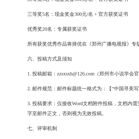
三等奖5名：现金奖金300元/名 + 官方获奖证书
优秀奖20名：专属获奖证书
所有获奖优秀作品将择优在《郑州广播电视报》专
六、投稿方式及须知
1. 投稿邮箱：zzsxsxh@126.com（郑州市小说学
2. 邮件规范：邮件标题统一格式为：【“中国寻美写美
3. 投稿要求：仅接收Word文档附件投稿，文档
字至邮件正文，否则视为无效投稿。
七、评审机制