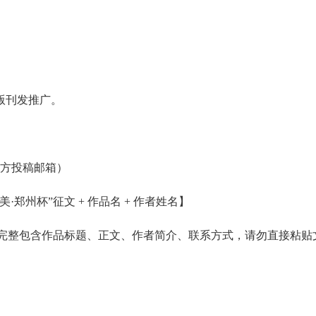
版刊发推广。
会官方投稿邮箱）
·郑州杯”征文 + 作品名 + 作者姓名】
内需完整包含作品标题、正文、作者简介、联系方式，请勿直接粘贴