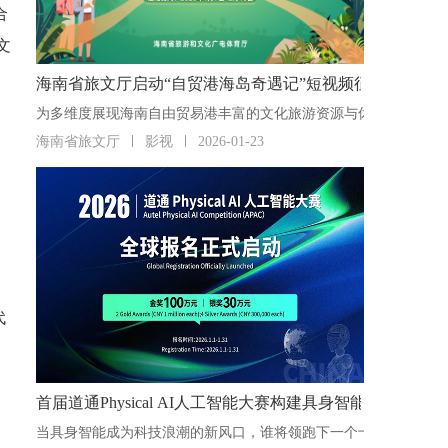
合
文
海南省旅文厅启动“自贸港海岛奇遇记”短视频征集活动
海南省旅文厅
影视
2026-01-23
代
首届道通Physical AI人工智能大赛构建具身智能“人才