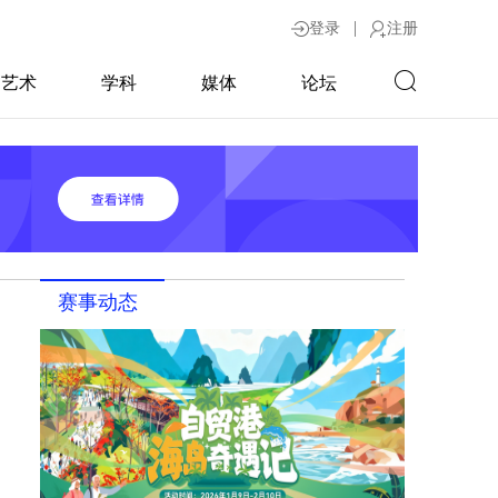
|
登录
注册
艺术
学科
媒体
论坛
赛事动态