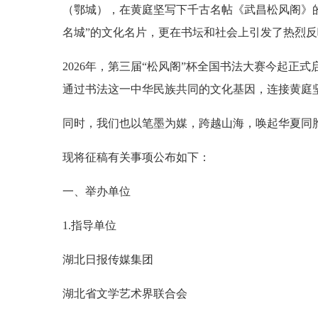
（鄂城），在黄庭坚写下千古名帖《武昌松风阁》
名城”的文化名片，更在书坛和社会上引发了热烈反
2026年，第三届“松风阁”杯全国书法大赛今起正
通过书法这一中华民族共同的文化基因，连接黄庭坚
同时，我们也以笔墨为媒，跨越山海，唤起华夏同
现将征稿有关事项公布如下：
一、举办单位
1.指导单位
湖北日报传媒集团
湖北省文学艺术界联合会