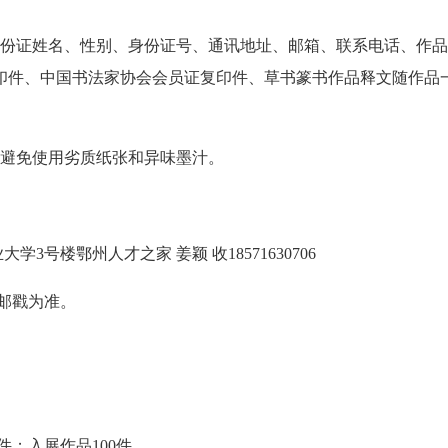
身份证姓名、性别、身份证号、通讯地址、邮箱、联系电话、作
印件、中国书法家协会会员证复印件、草书篆书作品释文随作品
，避免使用劣质纸张和异味墨汁。
号楼鄂州人才之家 姜颖 收18571630706
地邮戳为准。
件；入展作品100件。