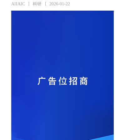
AIIAIC
科研
2026-01-22