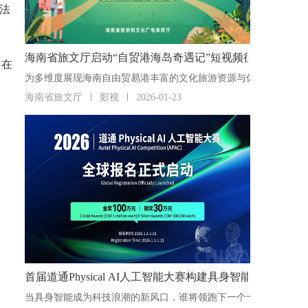
法
海南省旅文厅启动“自贸港海岛奇遇记”短视频征集活动
旨在
海南省旅文厅
影视
2026-01-23
首届道通Physical AI人工智能大赛构建具身智能“人才