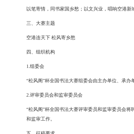
以笔寄情，同书家国乡愁；以文兴业，唱响空港新
三、大赛主题
空港连天下 松风寄乡愁
四、组织机构
1.组委会
“松风阁”杯全国书法大赛组委会由主办单位、承办
2.评审委员会和监审委员会
“松风阁”杯全国书法大赛评审委员和监审委员会
和监审工作。
五、征稿要求