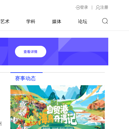
|
登录
注册
艺术
学科
媒体
论坛
赛事动态
州