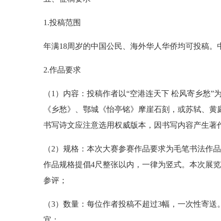
1.投稿范围
年满18周岁的中国公民、海外华人华侨均可投稿。
2.作品要求
（1）内容：投稿作者以“空港连天下 松风寄乡愁
《乡愁》、鄂城《怡亭铭》摩崖石刻，或苏轼、黄
书写诗文应注意选用权威版本，因书写内容产生著
（2）规格：本次大赛参赛作品要求为毛笔书法作品。
作品规格提倡4尺整张以内，一律为竖式。本次展
参评；
（3）数量：每位作者投稿不超过3幅，一次性寄
宜；