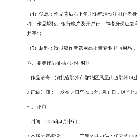
（4）信息：作品背后右下角用铅笔清晰注明作者
称、作品规格、银行账户及开户行。作者身份证复
并寄出；
（5）材料：请投稿作者选用高质量专业书画用品
六、参赛作品征稿地址和时间
1.作品请寄：湖北省鄂州市鄂城区凤凰街道鄂州职业大学3
2.征稿时间：自发布之日至2026年3月31日，以当
七、评审
1.时间：2026年4月中旬；
2.本届大赛拟设一、二、三等奖共28件；优秀奖100