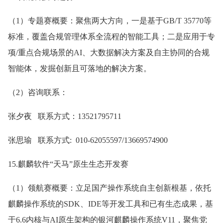
（1）专题赛概要：聚焦两大方向，一是基于GB/T 35770等
标准，覆盖合规管理体系全流程的智能工具；二是应用于专
项/重点合规场景的AI、大数据解决方案及自主协同的合规
智能体，发掘创新且可落地的解决方案。
（2）咨询联系：
张夕夜 联系方式：13521795711
张思瑜 联系方式: 010-62055597/13669574900
15.麒麟软件“天马”原生生态开发赛
（1）领航赛概要：立足国产操作系统自主创新根基，依托
麒麟操作系统的SDK、IDE等开发工具和已有生态成果，基
于6.6内核与AI原生架构的银河麒麟操作系统V11，聚焦党