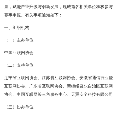
量，赋能产业升级与创新发展，现诚邀各相关单位积极参与
赛事申报。有关事项通知如下：
一、组织机构
（一）主办单位
中国互联网协会
（二）支持单位
辽宁省互联网协会、江苏省互联网协会、安徽省通信行业暨
互联网协会、广东省互联网协会、新疆维吾尔自治区互联网
协会、中国互联网长三角服务中心、天翼安全科技有限公司
（三）协办单位