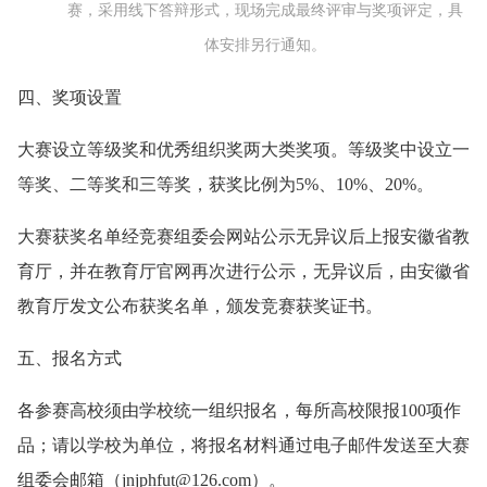
赛，采用线下答辩形式，现场完成最终评审与奖项评定，具
体安排另行通知。
四、奖项设置
大赛设立等级奖和优秀组织奖两大类奖项。等级奖中设立一
等奖、二等奖和三等奖，获奖比例为5%、10%、20%。
大赛获奖名单经竞赛组委会网站公示无异议后上报安徽省教
育厅，并在教育厅官网再次进行公示，无异议后，由安徽省
教育厅发文公布获奖名单，颁发竞赛获奖证书。
五、报名方式
各参赛高校须由学校统一组织报名，每所高校限报100项作
品；请以学校为单位，将报名材料通过电子邮件发送至大赛
组委会邮箱（jnjphfut@126.com）。