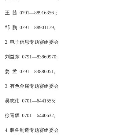
王 茜 0791—88916356；
邹 鹏 0791—88901179。
2. 电子信息专题赛组委会
刘益东 0791—83869970;
姜 孟 0791—83886051。
3. 有色金属专题赛组委会
吴志伟 0701—6441555;
徐青辉 0701—6440632。
4. 装备制造专题赛组委会