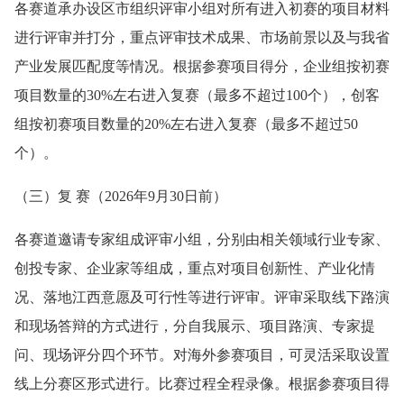
各赛道承办设区市组织评审小组对所有进入初赛的项目材料
进行评审并打分，重点评审技术成果、市场前景以及与我省
产业发展匹配度等情况。根据参赛项目得分，企业组按初赛
项目数量的30%左右进入复赛（最多不超过100个），创客
组按初赛项目数量的20%左右进入复赛（最多不超过50
个）。
（三）复 赛（2026年9月30日前）
各赛道邀请专家组成评审小组，分别由相关领域行业专家、
创投专家、企业家等组成，重点对项目创新性、产业化情
况、落地江西意愿及可行性等进行评审。评审采取线下路演
和现场答辩的方式进行，分自我展示、项目路演、专家提
问、现场评分四个环节。对海外参赛项目，可灵活采取设置
线上分赛区形式进行。比赛过程全程录像。根据参赛项目得