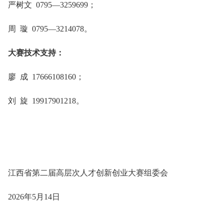
严树文 0795—3259699；
周 璇 0795—3214078。
大赛技术支持：
廖 成 17666108160；
刘 旋 19917901218。
江西省第二届高层次人才创新创业大赛组委会
2026年5月14日