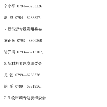
辛小平 0794—8253226；
夏 成 0794—8288857。
5. 新能源专题赛组委会
陈正辉 0793—8306269；
陆开清 0793—8215107。
6. 新材料专题赛组委会
龙 勃 0799—6238576；
胡 乐 0799—6881956。
7. 生物医药专题赛组委会