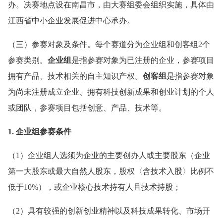
办。决赛地点设在南昌市，由大赛组委会组织实施，具体由
江西省中小企业发展促进中心承办。
（三）参赛对象及条件。每个赛道分为企业组和创客组2个
参赛类别。
企业组
是指参赛对象为已注册的企业，参赛项目
拥有产品、技术相关的自主知识产权。
创客组
是指参赛对象
为尚未注册成立企业、拥有科技创新成果和创业计划的个人
或团队，参赛项目包括创意、产品、技术等。
1. 企业组参赛条件
（1）企业组人选须为企业的主要创办人或主要股东（企业
第一大股东或最大自然人股东，股权〈含技术入股〉比例不
低于10%），或企业核心技术持有人且技术持股；
（2）具有较强的创新创业精神以及科技成果转化、市场开