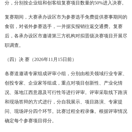
分，分别按企业组和创客组复赛项目数量的50%进入决赛。
复赛期间，大赛承办设区市为参赛选手免费提供赛事期间的
食宿，对省外参赛选手，一并据实报销往返交通费。复赛
后，各承办设区市邀请第三方机构对拟晋级决赛项目开展尽
职调查。
（四）决 赛（2026年11月15日前）
各赛道邀请专家组成评审小组，分别由相关领域行业专家、
创投专家、企业家等组成，重点对项目创新性、产业化情
况、落地江西意愿及可行性等进行评审。评审采取线下路演
和现场答辩的方式进行，分自我展示、项目路演、专家提
问、现场评分四个环节。比赛过程全程录像。根据评审情况
确定每个参赛项目得分。