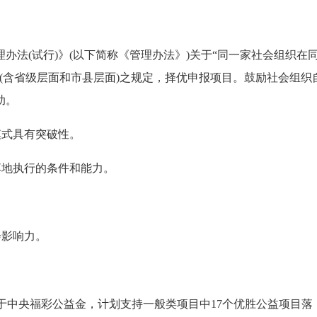
办法(试行)》(以下简称《管理办法》)关于“同一家社会组织在
(含省级层面和市县层面)之规定，择优申报项目。鼓励社会组织
助。
模式具有突破性。
落地执行的条件和能力。
会影响力。
源于中央福彩公益金，计划支持一般类项目中17个优胜公益项目落