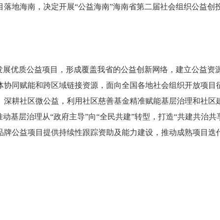
目落地海南，决定开展“公益海南”海南省第二届社会组织公益创
育发展优质公益项目，形成覆盖我省的公益创新网络，建立公益资
体协同赋能和跨区域链接资源，面向全国各地社会组织开放项目
。深耕社区微公益，利用社区慈善基金精准赋能基层治理和社区
动基层治理从“政府主导”向“全民共建”转型，打造“共建共治共
品牌公益项目提供持续性跟踪资助及能力建设，推动成熟项目迭