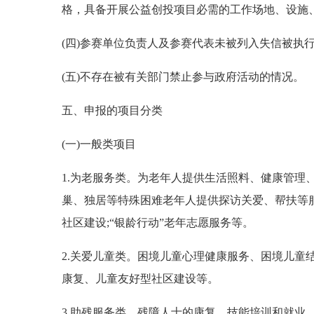
格，具备开展公益创投项目必需的工作场地、设施
(四)参赛单位负责人及参赛代表未被列入失信被执
(五)不存在被有关部门禁止参与政府活动的情况。
五、申报的项目分类
(一)一般类项目
1.为老服务类。为老年人提供生活照料、健康管理
巢、独居等特殊困难老年人提供探访关爱、帮扶等服
社区建设;“银龄行动”老年志愿服务等。
2.关爱儿童类。困境儿童心理健康服务、困境儿童
康复、儿童友好型社区建设等。
3.助残服务类。残障人士的康复、技能培训和就业