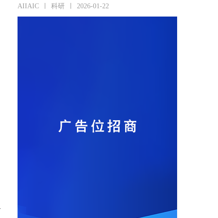
AIIAIC
科研
2026-01-22
合