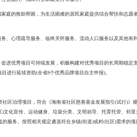
困家庭的救助帮困，为生活困难的居民家庭提供综合帮扶和志愿
服务、心理疏导服务、临终关怀服务、流动人口服务以及其他有
，促进优秀项目可持续发展，积极构建对优秀项目的长周期稳定
项目进行延续资助(全省8个优秀品牌项目自主申报)。
社区治理项目，符合《海南省社区慈善基金发展指引(试行)》
社区)文化宣传、运动健身、垃圾分类、文明劝导、托育托管、邻里
的服务。按照相关规定遴选符合乡镇(街道)或村(社区)需求的项