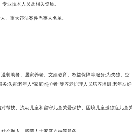
、专业技术人员及相关资质。
行人、重大违法案件当事人名单。
、送餐助餐、居家养老、文娱教育、权益保障等服务;为失独、空
务;失能老年人“家庭照护者”等养老护理人员培养培训;老年友好
结对帮扶、流动儿童和留守儿童关爱保护、困境儿童孤独症儿童
、社会融入、残障人士家庭支持等服务。