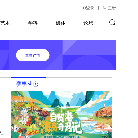
|
登录
注册
艺术
学科
媒体
论坛
赛事动态
社