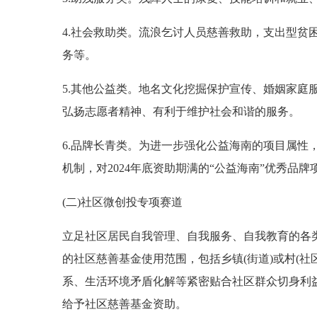
4.社会救助类。流浪乞讨人员慈善救助，支出型贫
务等。
5.其他公益类。地名文化挖掘保护宣传、婚姻家庭
弘扬志愿者精神、有利于维护社会和谐的服务。
6.品牌长青类。为进一步强化公益海南的项目属性
机制，对2024年底资助期满的“公益海南”优秀品牌
(二)社区微创投专项赛道
立足社区居民自我管理、自我服务、自我教育的各类
的社区慈善基金使用范围，包括乡镇(街道)或村(
系、生活环境矛盾化解等紧密贴合社区群众切身利益
给予社区慈善基金资助。