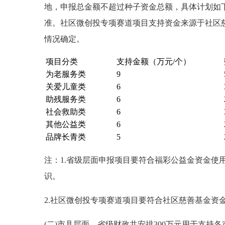
地，申报总金额不超过种子资金总额，具体计划如
准。社区微创投专项赛道项目支持资金来源于社区
情况确定。
项目分类
支持金额（万元/个）
为老服务类
9
关爱儿童类
6
助残服务类
6
社会救助类
6
其他公益类
6
品牌长青类
5
注：1.省级层面申报项目要符合福彩公益金资金使
识。
2.社区微创投专项赛道项目要符合社区慈善基金资
(二)市县层面。省级财政共安排300万元用于支