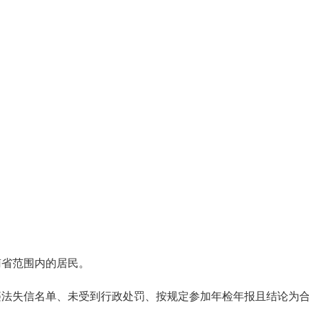
。
南省范围内的居民。
违法失信名单、未受到行政处罚、按规定参加年检年报且结论为