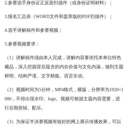
2.参赛选手身份证正反面扫描件（或身份证明材料）；
3.报名汇总表（WORD文件和盖章版的PDF扫描件）；
4.选手讲解稿件和参赛视频；
5.参赛视频要求：
（1）讲解稿件须由本人完成，讲解内容要依托本单位特色
藏品，深入挖掘背后蕴含的内在价值与文化内涵，做到主题
鲜明、结构严谨、文字精炼、语言生动。
（2）视频时间为5分钟，MP4格式，横版，分辨率为1920×1
080，不得出现水印、logo。视频可根据主题内容需要，进
行后期剪辑、配乐。
（3）为保证半决赛视频有较好的网上展示传播效果，可以