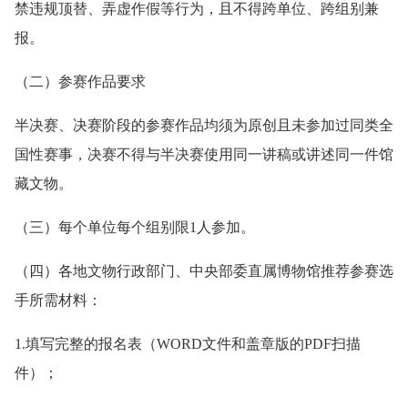
禁违规顶替、弄虚作假等行为，且不得跨单位、跨组别兼
报。
（二）参赛作品要求
半决赛、决赛阶段的参赛作品均须为原创且未参加过同类全
国性赛事，决赛不得与半决赛使用同一讲稿或讲述同一件馆
藏文物。
（三）每个单位每个组别限1人参加。
（四）各地文物行政部门、中央部委直属博物馆推荐参赛选
手所需材料：
1.填写完整的报名表（WORD文件和盖章版的PDF扫描
件）；