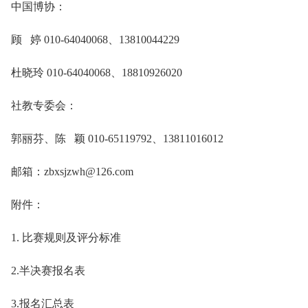
中国博协：
顾 婷 010-64040068、13810044229
杜晓玲 010-64040068、18810926020
社教专委会：
郭丽芬、陈 颖 010-65119792、13811016012
邮箱：zbxsjzwh@126.com
附件：
1. 比赛规则及评分标准
2.半决赛报名表
3.报名汇总表