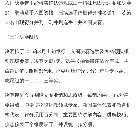
入围决赛选手经核实确认违规或由于特殊原因无法参加决赛
的，取消选手入围资格，后续选手依据得分排名递补；若第
50名出现得分并列，则并列选手一并入围决赛。
（三）决赛阶段
决赛拟于2026年9月上旬举行，入围决赛选手及各省领队须
到现场参赛，决赛为期1天。选手按抽签顺序依次完成自主
命题讲解，限时5分钟。评委现场打分，分别产生专业组、
志愿组的一、二、三等奖。
决赛评委会分别设立专业组和志愿组，每组均由13-15名评
委组成，包括博物馆社教领域专家、新闻媒体代表和教育机
构代表。评分采用百分制，主要围绕讲解内容、讲解技巧、
仪态仪表三个维度展开，并设统一扣分项。