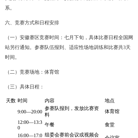
系。
六、竞赛方式和日程安排
（一）安徽赛区竞赛时间：七月下旬，具体比赛日程全国网
站另行通知。参赛队伍报到、适应性场地训练和比赛共3天
时间。
（二）竞赛场地：体育馆
（三）具体日程：
天数
时间
内容
地点
参赛队报到，发放比赛资
体育馆
9:00—20:00
料
12:00—13:3
午餐
食堂
0
组委会赛前会议或视频会
16:00—17:0
会议室