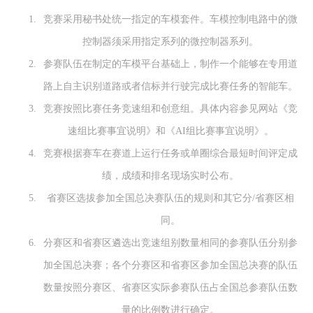
竞赛采用秘书处统一指定的车模套件。车模控制电路中的微
控制器须采用指定系列的微控制器系列。
参赛队伍在制定的车模平台基础上，制作一个能够在专用道
路上自主识别道路或者信标并行驶完成比赛任务的智能车。
竞赛按照比赛任务竞速组和创意组。具体内容参见网站《竞
速组比赛事宜说明》和《AI组比赛事宜说明》。
竞赛根据赛车在赛道上运行任务或单圈综合最短时间评定成
绩，成绩和排名现场实时公布。
省赛区选拔参加全国总决赛队伍的规则和其它分/省赛区相
同。
分赛区和省赛区遴选出竞速组别数量相同的参赛队伍分别参
加全国总决赛；各个分赛区和省赛区参加全国总决赛的队伍
数量按照分赛区、省赛区实际参赛队伍占全国总参赛队伍数
量的比例数进行确定。