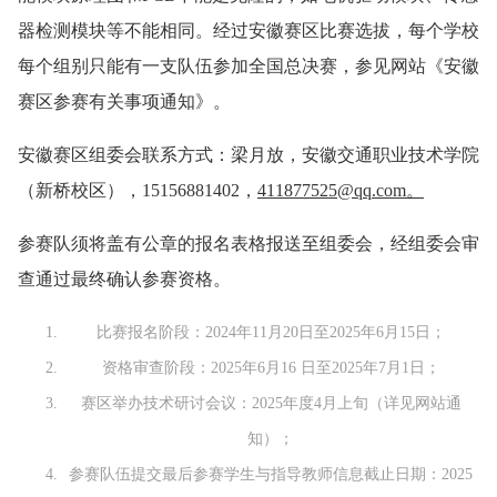
器检测模块等不能相同。经过安徽赛区比赛选拔，每个学校
每个组别只能有一支队伍参加全国总决赛，参见网站《安徽
赛区参赛有关事项通知》。
安徽赛区组委会联系方式：梁月放，安徽交通职业技术学院
（新桥校区），15156881402，
4
11877525@qq.com
。
参赛队须将盖有公章的报名表格报送至组委会，经组委会审
查通过最终确认参赛资格。
比赛报名阶段：2024年11月20日至2025年6月15日；
资格审查阶段：2025年6月16 日至2025年7月1日；
赛区举办技术研讨会议：2025年度4月上旬（详见网站通
知）；
参赛队伍提交最后参赛学生与指导教师信息截止日期：2025