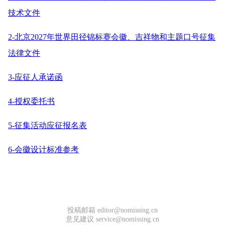
技术文件
2-北京2027年世界田径锦标赛会徽、吉祥物和主题口号征集
法律文件
3-应征人承诺函
4-授权委托书
5-征集活动应征报名表
6-会徽设计标准参考
投稿邮箱 editor@nomissing.cn
意见建议 service@nomissing.cn