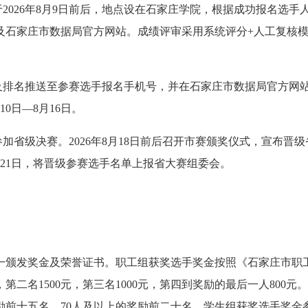
2026年8月9日前后，地点设在石家庄学院，根据成功报名选手
及石家庄市数据局官方网站。成绩评审采用系统评分+人工复核
及排名推送至参赛选手报名手机号，并在石家庄市数据局官方网
0日—8月16日。
加省级决赛。2026年8月18日前后召开市赛颁奖仪式，宣布晋级
月21日，将晋级参赛选手名单上报省大赛组委会。
一颁发奖金及荣誉证书。职工组获奖选手奖金按照《石家庄市职
第二名1500元，第三名1000元，第四到奖励的最后一人800元
，奖励前十五名，70人及以上的奖励前二十名。学生组获奖选手奖金