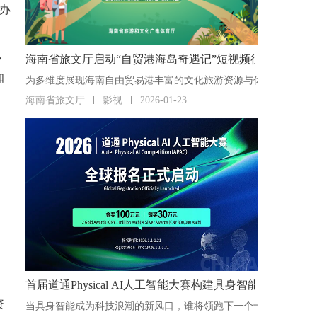
办
，
海南省旅文厅启动“自贸港海岛奇遇记”短视频征集活动
知
海南省旅文厅
影视
2026-01-23
首届道通Physical AI人工智能大赛构建具身智能“人才
资