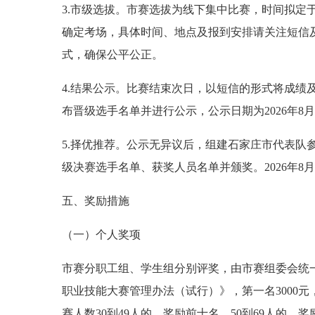
3.市级选拔。市赛选拔为线下集中比赛，时间拟定于
确定考场，具体时间、地点及报到安排请关注短信
式，确保公平公正。
4.结果公示。比赛结束次日，以短信的形式将成绩
布晋级选手名单并进行公示，公示日期为2026年8月1
5.择优推荐。公示无异议后，组建石家庄市代表队参
级决赛选手名单、获奖人员名单并颁奖。2026年8
五、奖励措施
（一）个人奖项
市赛分职工组、学生组分别评奖，由市赛组委会统
职业技能大赛管理办法（试行）》，第一名3000元，
赛人数30到49人的，奖励前十名，50到69人的