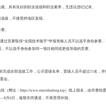
法规，具有良好的职业道德和职业素养，无违法违纪记录。
级选拔，不接受跨地区直报。
参赛。
及已通过竞赛取得“全国技术能手”申报资格人员不以选手身份参赛。
员，不以选手身份参加同一项目相同或更低等级的竞赛。
1日前完成全部选拔工作，公示晋级名单，晋级人员不超过15名，并
组委会。
https://www.mayishudong.top）线上报名，由市赛组
1日—8月6日，逾期关闭通道，不再受理补报。