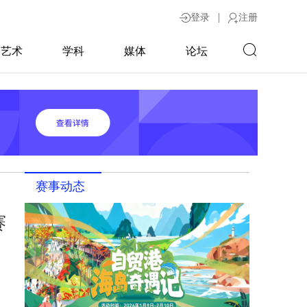
|
登录
注册
艺术
学科
媒体
论坛
赛事动态
赛