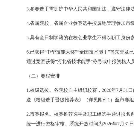
3.参赛选手需拥护中华人民共和国宪法，遵守法律
4.省属院校、省属企业参赛选手按属地管理参加市
5.具有全日制学籍的在校创业学生不得以职工身份
6.已获得“中华技能大奖”“全国技术能手”等荣誉
通过竞赛获得“河北省技术能手”称号或申报资格人
（二）赛程安排
1.校级选拔。各院校自主组织校赛，2026年7月3
送《校级选手晋级推荐表》（详见附件1）至市赛
2.市赛报名。校赛推荐选手及职工组选手通过报名系统（网址：
统一进行资格审核。系统开放时间为2026年7月3