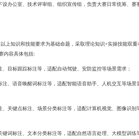
下设办公室、技术评审组、组织宣传组，负责大赛日常统筹、赛
及以上知识和技能要求为基础命题，采取理论知识+实操技能双重
赛内容具体包括:
注、目标跟踪标注等，适配自动驾驶、安防监控等场景需求；
标注、语音唤醒词标注等，适配智能语音助手、人机交互等场景
注、关键点标注、场景分类标注等，适配计算机视觉、图像识别
关键词标注、文本分类标注等，适配自然语言处理、大模型训练