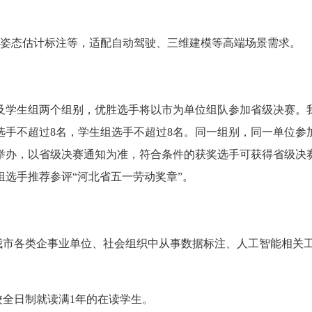
、姿态估计标注等，适配自动驾驶、三维建模等高端场景需求。
及学生组两个组别，优胜选手将以市为单位组队参加省级决赛。
选手不超过8名，学生组选手不超过8名。同一组别，同一单位参
月举办，以省级决赛通知为准，符合条件的获奖选手可获得省级决
选手推荐参评“河北省五一劳动奖章”。
在我市各类企事业单位、社会组织中从事数据标注、人工智能相关
校全日制就读满1年的在读学生。