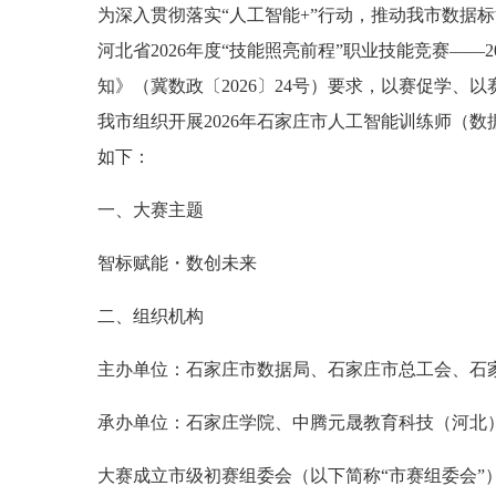
为深入贯彻落实“人工智能+”行动，推动我市数据
河北省2026年度“技能照亮前程”职业技能竞赛—
知》（冀数政〔2026〕24号）要求，以赛促学
我市组织开展2026年石家庄市人工智能训练师（
如下：
一、大赛主题
智标赋能・数创未来
二、组织机构
主办单位：石家庄市数据局、石家庄市总工会、石
承办单位：石家庄学院、中腾元晟教育科技（河北
大赛成立市级初赛组委会（以下简称“市赛组委会