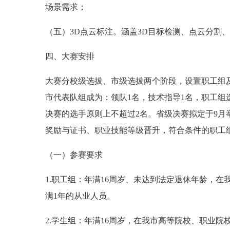
场景需求；
（五）3D点云标注。涵盖3D目标检测、点云分割
四、大赛安排
大赛分校级选拔、市级选拔两个阶段，设置职工组
市代表队组成为：领队1名，技术指导1名，职工组
决赛的选手原则上不超过2名。省级决赛拟定于9
奖励与证书、职业技能等级晋升，符合条件的职工组
（一）参赛要求
1.职工组：年满16周岁、未达到法定退休年龄，
满1年的从业人员。
2.学生组：年满16周岁，在我市高等院校、职业院