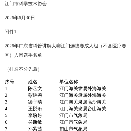
江门市科学技术协会
2026年6月30日
附件1
2026年广东省科普讲解大赛江门选拔赛成人组（不含医疗赛
区）入围选手名单
（排名不分先后）
序号
姓名
单位名称
1
陈艺文
江门海关隶属外海海关
2
彭继尧
江门海关隶属外海海关
3
梁宇晴
江门海关隶属高沙海关
4
王悦珩
江门海关隶属台山海关
5
李盼盼
江门市气象局
6
吴斯敏
江门市气象局
7
邓紫茜
鹤山市气象局