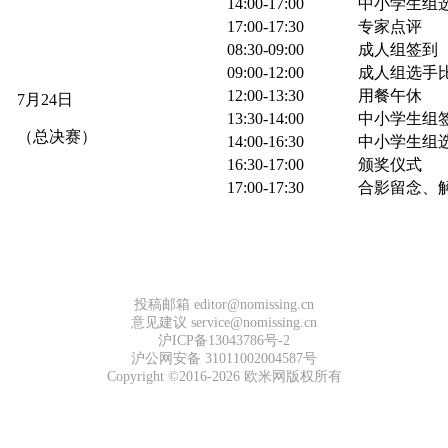
14:00-17:00
中小学生组
17:00-17:30
专家点评
08:30-09:00
成人组签到
09:00-12:00
成人组选手
12:00-13:30
用餐午休
7月24日
13:30-14:00
中小学生组
（总决赛）
14:00-16:30
中小学生组
16:30-17:00
颁奖仪式
17:00-17:30
合影留念、
投稿邮箱 editor@nomissing.cn
意见建议 service@nomissing.cn
沪ICP备13043786号-2
沪公网安备 31011002004587号
Copyright ©2016-2026 欧米网版权所有