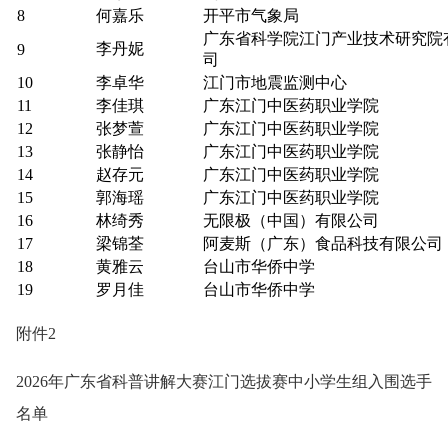
8
何嘉乐
开平市气象局
广东省科学院江门产业技术研究院
李丹妮
9
司
10
李卓华
江门市地震监测中心
11
李佳琪
广东江门中医药职业学院
12
张梦萱
广东江门中医药职业学院
13
张静怡
广东江门中医药职业学院
14
赵存元
广东江门中医药职业学院
15
郭海瑶
广东江门中医药职业学院
16
林绮秀
无限极（中国）有限公司
17
梁锦荃
阿麦斯（广东）食品科技有限公司
18
黄雅云
台山市华侨中学
19
罗月佳
台山市华侨中学
附件2
2026年广东省科普讲解大赛江门选拔赛中小学生组入围选手
名单