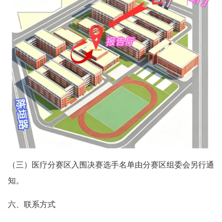
（三）医疗分赛区入围决赛选手名单由分赛区组委会另行通
知。
六、联系方式