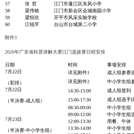
57
张 哲
江门市蓬江区东风小学
58
梁伟铭
江门市新会区会城南园小学
59
梁恒欣
开平市风采实验学校
60
江锐芊
台山市台城第二小学
附件3
2026年广东省科普讲解大赛江门选拔赛日程安排
日期
时间
事项安排
7月22日
详见附件1
成人组参赛
详见附件2
中小学生组
（彩排）
7月22日
成人组签到
14:30-15:00
成人组选手
15:00-17:30
（半决赛-成人组）
08:30-09:00
中小学生组（
09:00-12:00
中小学生组
7月23日
12:00-13:30
用餐、午休
13:30-14:00
中小学生组（
（半决赛-中小学生组）