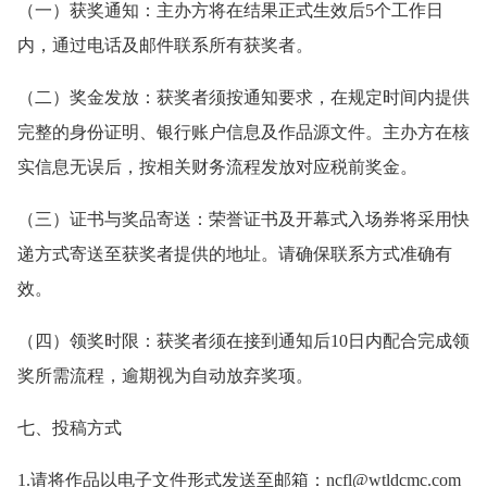
（一）获奖通知：主办方将在结果正式生效后5个工作日
内，通过电话及邮件联系所有获奖者。
（二）奖金发放：获奖者须按通知要求，在规定时间内提供
完整的身份证明、银行账户信息及作品源文件。主办方在核
实信息无误后，按相关财务流程发放对应税前奖金。
（三）证书与奖品寄送：荣誉证书及开幕式入场券将采用快
递方式寄送至获奖者提供的地址。请确保联系方式准确有
效。
（四）领奖时限：获奖者须在接到通知后10日内配合完成领
奖所需流程，逾期视为自动放弃奖项。
七、投稿方式
1.请将作品以电子文件形式发送至邮箱：ncfl@wtldcmc.com