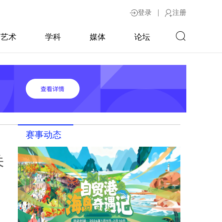
|
登录
注册
艺术
学科
媒体
论坛
赛事动态
关