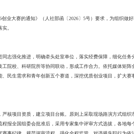
26创业大赛的通知》（人社部函〔2026〕5号）要求，为组织做好
落实。
责同志强化推进，明确牵头处室单位，落实经费保障，细化任务
技工院校、科研院所等协同联动，形成工作合力。依托媒体矩阵
能、民生需求和青年创新五个赛道，深挖优质创业项目，扩大赛
，严核项目资质，建立项目台账。原则上采取现场路演方式组织
流程报全国组委会批准后，采用专家集中评审方式选拔，各地每
严守赛事纪律、规范评审流程、强化全程监管，对违规失职行为依