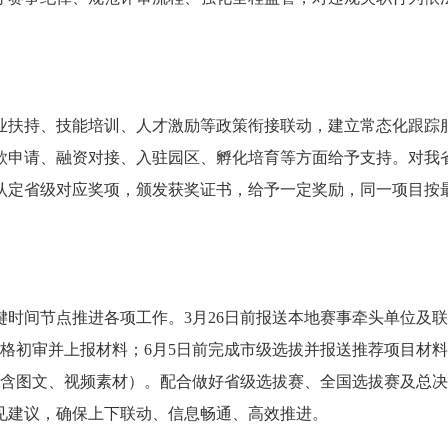
业扶持、技能培训、人才激励等政策衔接联动，建立常态化跟踪
款申请、融资对接、入驻园区、孵化培育等方面给予支持。对我
认定省级对应奖项，颁发获奖证书，给予一定奖励，同一项目按
时间节点推进各项工作。3月26日前报送本地赛事牵头单位及
资格初审并上报材料；6月5日前完成市级选拔并报送推荐项目材
（含图文、视频素材）。配合做好省级选拔赛、全国选拔赛及总
见建议，确保上下联动、信息畅通、高效推进。