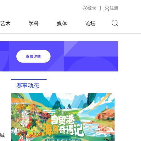
|
登录
注册
艺术
学科
媒体
论坛
赛事动态
城