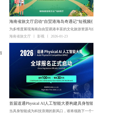
海南省旅文厅启动“自贸港海岛奇遇记”短视频征集活动
海南省旅文厅
影视
2026-01-23
与
首届道通Physical AI人工智能大赛构建具身智能“人才