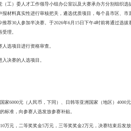
区党（工）委人才工作领导小组办公室以及大赛承办方分别组织选
申报材料真实性进行审核把关，遴选优质项目，每个县市区、市
荐30人参加半决赛。于2026年6月15日下午4时前将通过选拔
再受理。
赛人选项目进行资格审查。
进入决赛的人选项目。
家6000元（人民币，下同）、日韩等亚洲国家（地区）4000
0元的标准，向参赛人选发放参赛补贴。
10万元，二等奖奖金5万元，三等奖奖金2万元，决赛结束后发