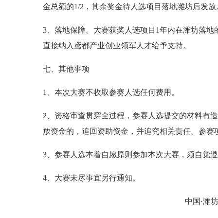
金总额的1/2，其余奖金待人选项目落地潍坊后发放
3、落地保障。大赛获奖人选项目1年内在潍坊落
直接纳入鸢都产业创业领军人才给予支持。
七、其他事项
1、本次大赛不收取参赛人选任何费用。
2、资格审查贯穿全过程，参赛人选提交的材料有
放资金的，追回资助资金，并追究相关责任。参赛
3、参赛人选本着自愿原则参加本次大赛，须自觉
4、大赛未尽事宜另行通知。
中国·潍