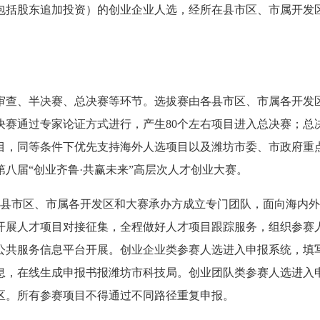
不包括股东追加投资）的创业企业人选，经所在县市区、市属开发
审查、半决赛、总决赛等环节。选拔赛由各县市区、市属各开发
决赛通过专家论证方式进行，产生80个左右项目进入总决赛；总
项目，同等条件下优先支持海外人选项目以及潍坊市委、市政府重
八届“创业齐鲁·共赢未来”高层次人才创业大赛。
各县市区、市属各开发区和大赛承办方成立专门团队，面向海内
开展人才项目对接征集，全程做好人才项目跟踪服务，组织参赛
公共服务信息平台开展。创业企业类参赛人选进入申报系统，填
息，在线生成申报书报潍坊市科技局。创业团队类参赛人选进入
区。所有参赛项目不得通过不同路径重复申报。