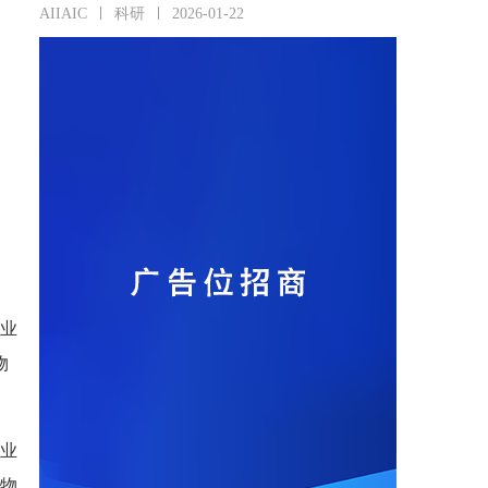
AIIAIC
科研
2026-01-22
、
企业
物
企业
植物