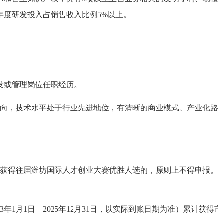
年度研发投入占销售收入比例5%以上。
发或管理岗位任职经历。
方向，技术水平处于行业先进地位，有清晰的商业模式、产业化
已获得往届潍坊国际人才创业大赛优胜人选的，原则上不得申报
。
年1月1日—2025年12月31日，以实际到账日期为准）累计获得