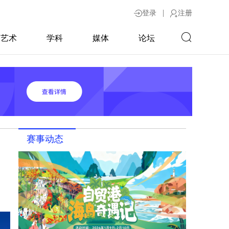
|
登录
注册
艺术
学科
媒体
论坛
赛事动态