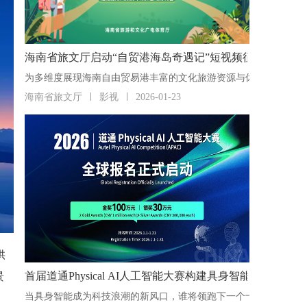
海南省旅文厅启动“自贸港海岛奇遇记”短视频征集活动
海南省旅文厅
影视
2026-01-23
供
首届道通Physical AI人工智能大赛构建具身智能“人才
景