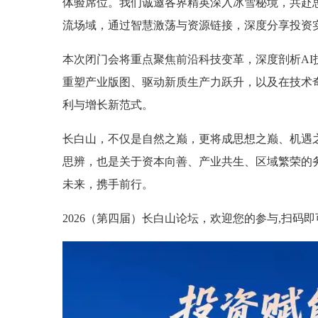
体验席位。我们诚邀各界精英深入冰雪秘境，共赴
流场域，通过智慧激荡与资源链接，深度分享投资
本次闭门会将重点聚焦前沿科技变革，深度剖析AI
重塑产业版图、驱动新质生产力跃升，以及在技术
利与增长新范式。
长白山，不仅是自然之巅，更将成思想之巅、机遇
思辨，也是关于资本向善、产业共生、区域繁荣的务
未来，携手前行。
2026（第四届）长白山论坛，欢迎您的参与,扫码