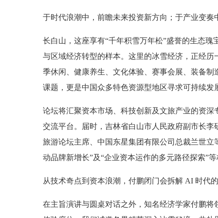
于时代浪潮中，前瞻未来投资新方向；于产业变奏
长白山，这座享有“千年积雪万年松”盛誉的生态
与区域经济转型的样本。这里的冰雪经济，正经历
季休闲、健康养生、文化体验、赛事会展、装备制
课题，更是中国众多特色资源型地区寻求可持续发
论坛将汇聚资本市场、科技创新及文旅产业的资深
交流平台。届时，吉林省白山市人民政府副市长李
旅游论坛主席、中国东星集团有限公司总裁兰世立等
动品牌新增长”及“企业资本运作的多元路径探索”
从技术奇点到资本浪潮，付鹏闭门会拆解 AI 时代
在主旨演讲与圆桌对话之外，知名经济学家付鹏将领