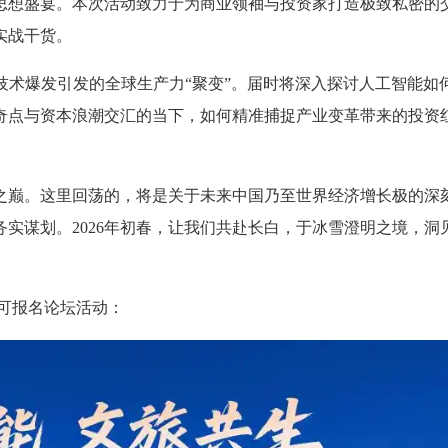
思想盛宴。本次活动致力于为商业领袖与投资家打造极致私密的
实战干货。
技术爆发引发的全球生产力“聚变”。届时将深入探讨人工智能如
奇点与资本浪潮交汇的当下，如何精准捕捉产业变革带来的投资
之巅。这里回荡的，将是关于未来中国乃至世界经济增长极的深
实谋划。2026年初春，让我们共赴长白，于冰雪澄明之境，洞
即可报名论坛活动：