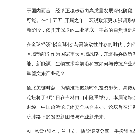
于国内而言，经济正稳步迈向高质量发展深化阶段
可能。在“十五五”开局之年，宏观政策更加强调
新阶段，依托其深厚的工业基底、丰富的自然资源与
在全球经济“慢全球化”与高波动性并存的时代，如
区域动能？作为国家重大区域战略，东北振兴政策
能、新能源、生物技术等前沿科技如何与传统产业
重塑文旅产业链？
值此关键时点，为精准把握新时代投资趋势、高效赋
论坛将于3月5日在吉林白山市隆重举行。本届论坛
财经、中国旅游论坛组委会联合主办。论坛旨在汇
济脉络下的投资新图谱与产业新未来。
AI+冰雪+资本，兰世立、储殷深度分享一手投资实