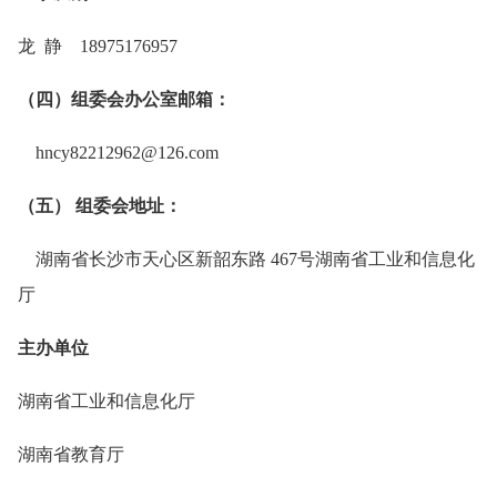
龙 静 18975176957
（四）组委会办公室邮箱：
hncy82212962@126.com
（五） 组委会地址：
湖南省长沙市天心区新韶东路 467号湖南省工业和信息化
厅
主办单位
湖南省工业和信息化厅
湖南省教育厅