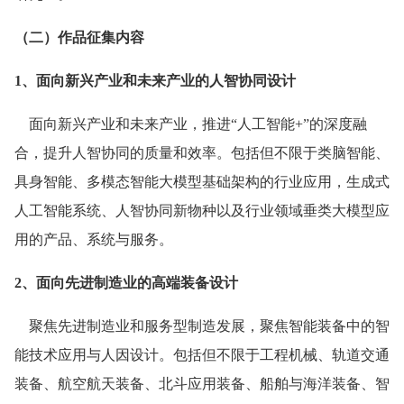
（二）作品征集内容
1、面向新兴产业和未来产业的人智协同设计
面向新兴产业和未来产业，推进“人工智能+”的深度融
合，提升人智协同的质量和效率。包括但不限于类脑智能、
具身智能、多模态智能大模型基础架构的行业应用，生成式
人工智能系统、人智协同新物种以及行业领域垂类大模型应
用的产品、系统与服务。
2、面向先进制造业的高端装备设计
聚焦先进制造业和服务型制造发展，聚焦智能装备中的智
能技术应用与人因设计。包括但不限于工程机械、轨道交通
装备、航空航天装备、北斗应用装备、船舶与海洋装备、智