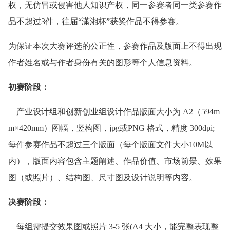
权，无仿冒或侵害他人知识产权，同一参赛者同一类参赛作
品不超过3件，往届“潇湘杯”获奖作品不得参赛。
为保证本次大赛评选的公正性，参赛作品及版面上不得出现
作者姓名或与作者身份有关的图形等个人信息资料。
初赛阶段：
产业设计组和创新创业组设计作品版面大小为 A2（594m
m×420mm）图幅，竖构图，jpg或PNG 格式，精度 300dpi;
每件参赛作品不超过三个版面（每个版面文件大小10M以
内），版面内容包含主题阐述、作品价值、市场前景、效果
图（或照片）、结构图、尺寸图及设计说明等内容。
决赛阶段：
每组需提交效果图或照片 3-5 张(A4 大小，能完整表现整