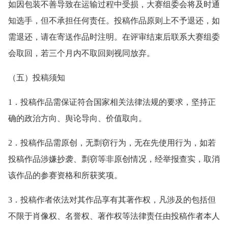
如因包装不善导致在运输过程中受损，大赛组委会将及时通
知选手，但不承担任何责任。投稿作品原则上不予退还，如
需退还，请在寄送作品时注明。在评审结束后联系大赛组委
会取回，若三个月内不取回则视同放弃。
（五）投稿须知
1．投稿作品需保证符合国家相关法律法规的要求，坚持正
确的政治方向、舆论导向、价值取向。
2．投稿作品需原创，无剽窃行为，无在先使用行为，如若
投稿作品涉嫌抄袭、剽窃等非原创情况，经举报查实，取消
该作品的参赛资格和所获奖项。
3．投稿作者依法对其作品享有其著作权，凡涉及的包括但
不限于肖像权、名誉权、著作权等法律责任由投稿作者本人