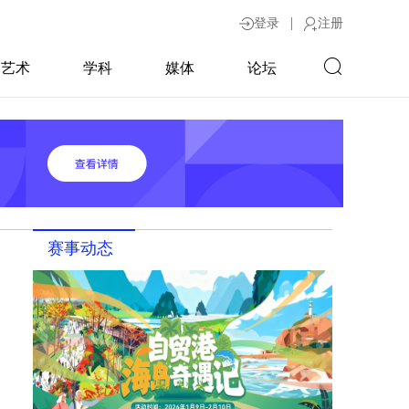
|
登录
注册
艺术
学科
媒体
论坛
赛事动态