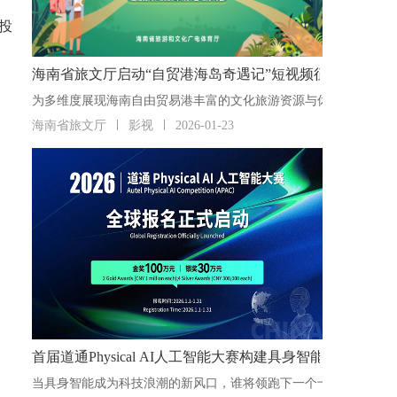
投
海南省旅文厅启动“自贸港海岛奇遇记”短视频征集活动
海南省旅文厅
影视
2026-01-23
首届道通Physical AI人工智能大赛构建具身智能“人才