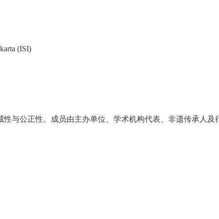
ta (ISI)
威性与公正性。成员由主办单位、学术机构代表、非遗传承人及