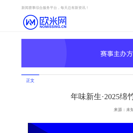
Skip to content
新闻赛事综合服务平台，每天总有新资讯！
正文
年味新生·2025
来源：
未