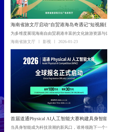
海南省旅文厅启动“自贸港海岛奇遇记”短视频征集活动
海南省旅文厅
影视
2026-01-23
首届道通Physical AI人工智能大赛构建具身智能“人才