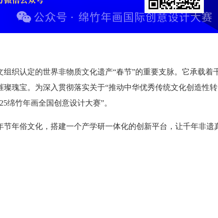
文组织认定的世界非物质文化遗产“春节”的重要支脉。它承载着
璀璨瑰宝。为深入贯彻落实关于“推动中华优秀传统文化创造性转
025绵竹年画全国创意设计大赛”。
年节年俗文化，搭建一个产学研一体化的创新平台，让千年非遗