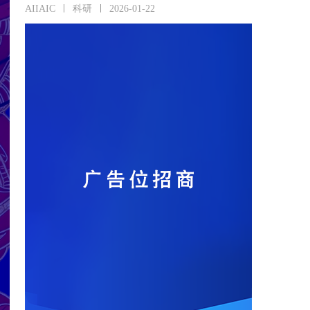
AIIAIC
科研
2026-01-22