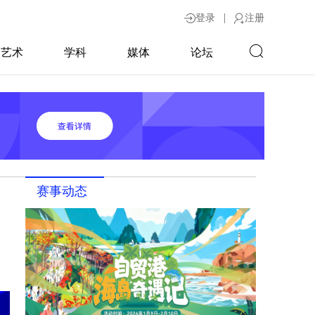
|
登录
注册
艺术
学科
媒体
论坛
赛事动态