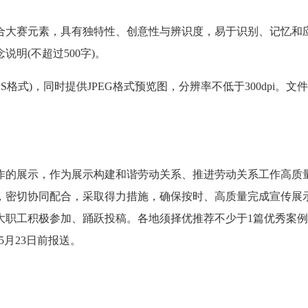
合大赛元素，具有独特性、创意性与辨识度，易于识别、记忆和
明(不超过500字)。
格式)，同时提供JPEG格式预览图，分辨率不低于300dpi。文
作的展示，作为展示构建和谐劳动关系、推进劳动关系工作高质
，密切协同配合，采取得力措施，确保按时、高质量完成宣传展
大职工积极参加、踊跃投稿。各地须择优推荐不少于1篇优秀案
5月23日前报送。