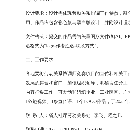
设计要求：设计需体现劳动关系协调工作特点，融
用。作品应包含彩色版与黑白版设计，并附设计理念说
文件格式：提交的作品需为矢量图形文件(如AI、EPS
名格式为“logo-作者姓名-联系方式”。
二、工作要求
各地要将劳动关系协调师竞赛项目的宣传和相关工
发展的舞台和窗口，加强组织领导，明确责任分工
内容征集工作。可发动和组织企业、工业园区、广
1条短视频、1条宣传语、1个LOGO作品，于2025年
联 系 人：省人社厅劳动关系处 李飞、程之凡
联系电话：027—87813993、87265609