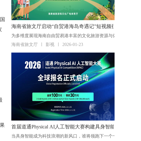
次国
海南省旅文厅启动“自贸港海岛奇遇记”短视频征集活动
议
海南省旅文厅
影视
2026-01-23
最
效果
首届道通Physical AI人工智能大赛构建具身智能“人才