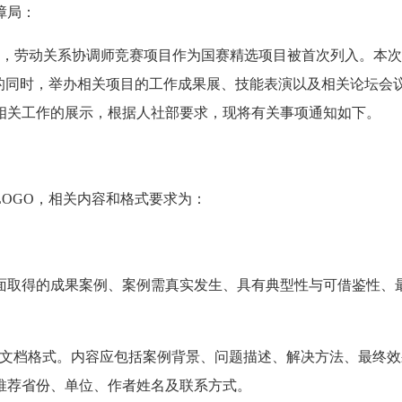
障局：
办，劳动关系协调师竞赛项目作为国赛精选项目被首次列入。本
赛的同时，举办相关项目的工作成果展、技能表演以及相关论坛会
相关工作的展示，根据人社部要求，现将有关事项通知如下。
OGO，相关内容和格式要求为：
面取得的成果案例、案例需真实发生、具有典型性与可借鉴性、
rd 文档格式。内容应包括案例背景、问题描述、解决方法、最终
推荐省份、单位、作者姓名及联系方式。