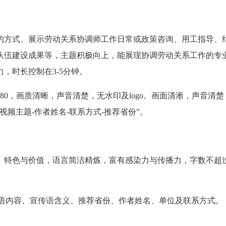
的方式、展示劳动关系协调师工作日常或政策咨询、用工指导、
队伍建设成果等，主题积极向上，能展现协调劳动关系工作的专
，时长控制在3-5分钟。
1080，画质清晰，声音清楚，无水印及logo。画面清淅，声音清楚
频主题-作者姓名-联系方式-推荐省份”。
、特色与价值，语言简洁精炼，富有感染力与传播力，字数不超
传语内容、宣传语含义、推荐省份、作者姓名、单位及联系方式。