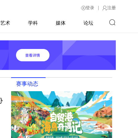
|
登录
注册
艺术
学科
媒体
论坛
赛事动态
协