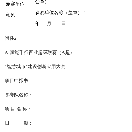
公章）
参赛单位
参赛单位名称（盖章）：
意见
年 月 日
附件2
AI赋能千行百业超级联赛（A超）—
“智慧城市”建设创新应用大赛
项目申报书
参赛队名称：
项 目 名 称：
日 期：