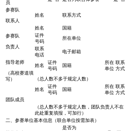
员
参赛队
姓名
联系方式
联系人
姓名
国籍
证件
参赛队
所在单位
号码
负责人
联系
电子邮箱
电话
指导老师
证件
所在
联系
姓名
国籍
号码
单位
方式
（高校赛道填
（总人数不多于规定人数）
写）
证件
所在
联系
姓名
国籍
号码
单位
方式
团队成员
（总人数不多于规定人数，团队负责人不在
此处重复填报，可加行）
二、参赛单位基本信息（联合单位按需加表）
是否为