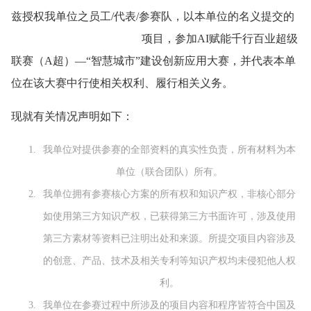
兹授权我单位之员工/代表/参赛队，以本单位的名义提交的
项目，参加AI赋能千行百业超级
联赛（A超）—“智慧城市”建设创新应用大赛，并代表本单
位在该大赛中行使相关权利、履行相关义务。
现就有关情况声明如下：
我单位对提供参赛的全部资料的真实性负责，所有材料为本
单位（联合团队）所有。
我单位拥有参赛核心方案的所有权和知识产权，非核心部分
如使用第三方知识产权，已获得第三方书面许可，涉及使用
第三方素材等资料已注明出处和来源。所提交项目内容涉及
的创意、产品、技术及相关专利等知识产权均未侵犯他人权
利。
我单位在参赛过程中所涉及的项目内容和程序皆符合中国及