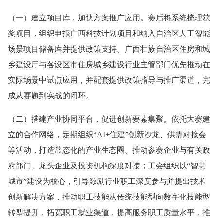
（一）建立项目库，加快方案推广应用。赛后将系统梳理获
奖项目，组织申报广西科技计划项目和纳入自治区人工智能
场景项目储备库并提供政策支持。广西壮族自治区住房和城
乡建设厅与各设区市住房城乡建设行业主管部门优先推动在
实际场景中试点应用，并配套提供政策指导与推广渠道，完
成从赛题到实战的闭环。
（二）搭建产业协同平台，促进创新要素集聚。依托大赛建
立的合作网络，定期组织“AI+住建”创新沙龙、供需对接会
等活动，打造常态化的产业生态圈。推动参赛企业与有关政
府部门、龙头企业及投资机构深度对接；工会组织以“智慧
城市”建设为核心，引导激励行业职工深度参与并提出技术
创新解决方案，推动职工技能从传统技能型向数字化技能型
转型提升，拓宽职工就业渠道，提高服务职工质量水平，推