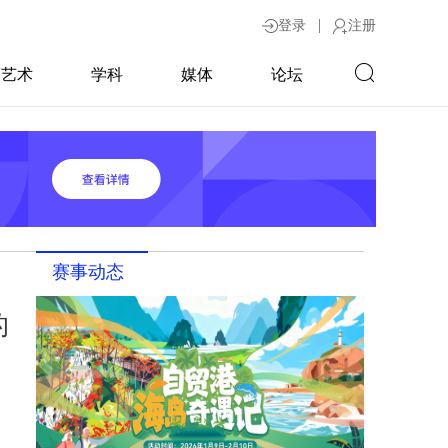
|
登录
注册
艺术
学科
媒体
论坛
赛事动态
的