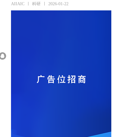
AIIAIC
科研
2026-01-22