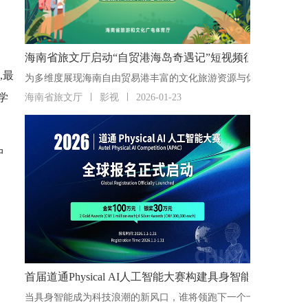
海南省旅文厅启动“自贸港海岛奇遇记”短视频征集活动
,最
学
海南省旅文厅
影视
2026-01-23
中
首届道通Physical AI人工智能大赛构建具身智能“人才