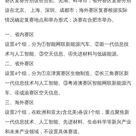
赛区复赛分别设在合肥、芜湖、蚌埠市；省外赛区复赛分别
设在北京、 上海、深圳、成都市；海外赛区复赛根据实际
情况确定复赛地点和举办形式；决赛在合肥市举办。
一、省内赛区
设置4个组，分为①智能网联新能源汽车、②新一代信息技
术与人工智能、③空天信息、④先进材料与低碳能源。
二、省外赛区
设置4个组，分为①京津冀赛区生物制造、②长三角赛区新
一代信息技术与人工智能、③粤港澳赛区智能网联新能源汽
车、④成渝赛区空天信息。
三、海外赛区
设置2个组，在欧洲和亚太(含北美)各设1个组，重点聚焦新
一代信息技术、人工智能、先进材料、生命科学等新兴产业
和未来产业领域，不设置具体赛道。