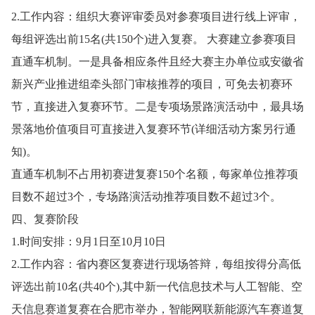
2.工作内容：组织大赛评审委员对参赛项目进行线上评审，
每组评选出前15名(共150个)进入复赛。 大赛建立参赛项目
直通车机制。一是具备相应条件且经大赛主办单位或安徽省
新兴产业推进组牵头部门审核推荐的项目，可免去初赛环
节，直接进入复赛环节。二是专项场景路演活动中，最具场
景落地价值项目可直接进入复赛环节(详细活动方案另行通
知)。
直通车机制不占用初赛进复赛150个名额，每家单位推荐项
目数不超过3个，专场路演活动推荐项目数不超过3个。
四、复赛阶段
1.时间安排：9月1日至10月10日
2.工作内容：省内赛区复赛进行现场答辩，每组按得分高低
评选出前10名(共40个),其中新一代信息技术与人工智能、空
天信息赛道复赛在合肥市举办，智能网联新能源汽车赛道复