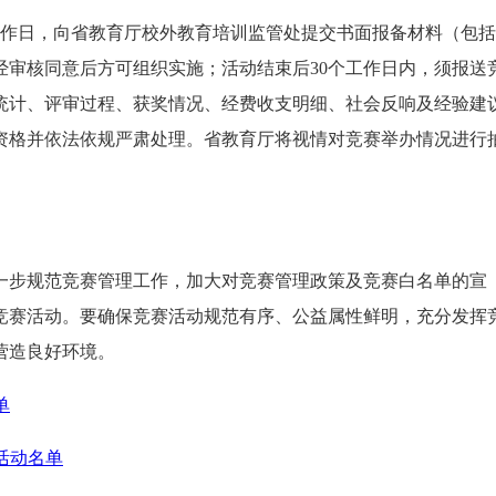
工作日，向省教育厅校外教育培训监管处提交书面报备材料（包
经审核同意后方可组织实施；活动结束后30个工作日内，须报送
统计、评审过程、获奖情况、经费收支明细、社会反响及经验建
资格并依法依规严肃处理。省教育厅将视情对竞赛举办情况进行
一步规范竞赛管理工作，加大对竞赛管理政策及竞赛白名单的宣
竞赛活动。要确保竞赛活动规范有序、公益属性鲜明，充分发挥
营造良好环境。
单
赛活动名单