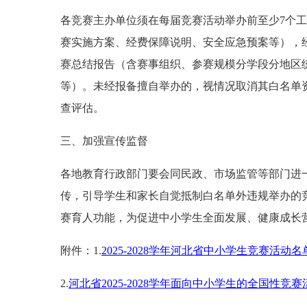
各竞赛主办单位须在每届竞赛活动举办前至少7个
赛实施方案、经费保障说明、安全应急预案等），
赛总结报告（含赛事组织、参赛规模分学段分地区
等）。未经报备擅自举办的，视情况取消其白名单
查评估。
三、加强宣传监督
各地教育行政部门要会同民政、市场监管等部门进
传，引导学生和家长自觉抵制白名单外违规举办的
赛育人功能，为促进中小学生全面发展、健康成长
附件：1.
2025-2028学年河北省中小学生竞赛活动名
2.
河北省2025-2028学年面向中小学生的全国性竞