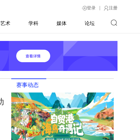
|
登录
注册
艺术
学科
媒体
论坛
赛事动态
动