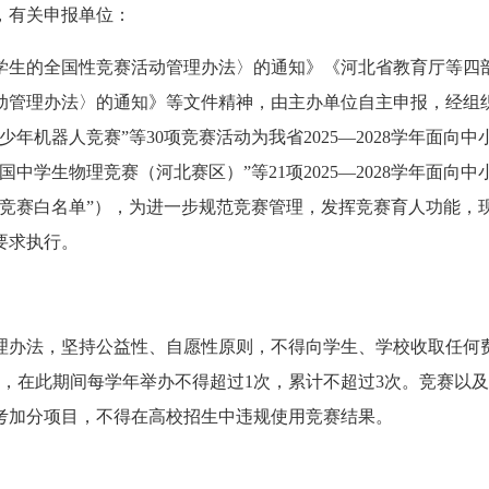
，有关申报单位：
学生的全国性竞赛活动管理办法〉的通知》《河北省教育厅等四
动管理办法〉的通知》等文件精神，由主办单位自主申报，经组
机器人竞赛”等30项竞赛活动为我省2025—2028学年面向中
学生物理竞赛（河北赛区）”等21项2025—2028学年面向中
“竞赛白名单”），为进一步规范竞赛管理，发挥竞赛育人功能，
要求执行。
理办法，坚持公益性、自愿性原则，不得向学生、学校收取任何
月，在此期间每学年举办不得超过1次，累计不超过3次。竞赛以
考加分项目，不得在高校招生中违规使用竞赛结果。