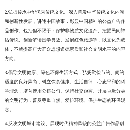
2.弘扬传承中华优秀传统文化、深入阐发中华传统文化内涵
和创新性发展，讲述中国故事，彰显中国精神的公益广告作
品创作。包括但不限于：保护非物质文化遗产、挖掘民间神
话传说、创新解读国学典故、发展红色旅游等，以文化为载
体，不断提高广大群众思想道德素质和社会文明水平的内容
方向。
3.倡导文明健康、绿色环保生活方式，弘扬勤俭节约、简约
适度的良好风尚，树立饮食健康、生活自律、心态平和的科
学理念，培育使用公筷公勺、保持社交距离、开展垃圾分类
的文明行为，普及尊重自然、爱护环境、保护生态的环保观
念。
4.反映文明城市建设、展现时代精神风貌的公益广告作品创