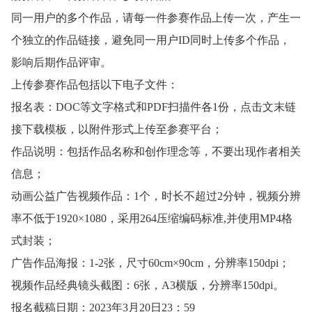
同一用户的多个作品，请每一件参赛作品上传一次，产生一
个独立的作品链接，避免同一用户ID同时上传多个作品，
影响后期作品评审。
上传参赛作品包括以下电子文件：
报名表：DOC等文字格式和PDF扫描件各1份，点击文末链
接下载模板，以附件形式上传至参赛平台；
作品说明：包括作品名称和创作理念等，不要出现作者相关
信息；
动画公益广告视频作品：1个，时长不超过2分钟，视频分辨
率不低于1920×1080，采用264压缩编码标准,并使用MP4格
式封装；
广告作品海报：1-2张，尺寸60cm×90cm，分辨率150dpi；
视频作品经典镜头截图：6张，A3横版，分辨率150dpi。
报名截稿日期：2023年3月20日23：59