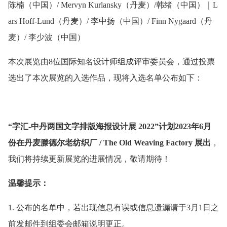
陈楠（中国）/ Mervyn Kurlansky（丹麦）/韩绪（中国）｜L
ars Hoff-Lund（丹麦）/ 李中扬（中国）/ Finn Nygaard（丹
麦）/ 李少波（中国）
本次展览由8位国际知名设计师组成评审委员会，通过投票
选出了本次展览的入选作品，现将入选名单公布如下：
“字汇-中丹两国文字排版海报设计展 2022”计划2023年6月
份在丹麦滕德尔老纺织厂 / The Old Weaving Factory 展出
，
我们将持续更新展览的进展情况，敬请期待！
温馨提示：
1. 公布的名单中，若出现信息有误或信息遗漏请于3月1日之
前发邮件到组委会邮箱说明更正。