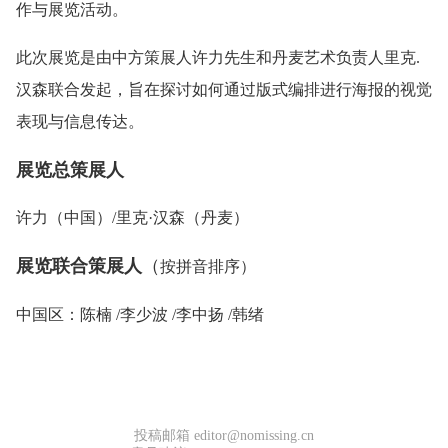
作与展览活动。
此次展览是由中方策展人许力先生和丹麦艺术负责人里克.
汉森联合发起，旨在探讨如何通过版式编排进行海报的视觉
表现与信息传达。
展览总策展人
许力（中国）/里克·汉森（丹麦）
展览联合策展人
（
按拼音排序）
中国区：陈楠 /李少波 /李中扬 /韩绪
投稿邮箱 editor@nomissing.cn