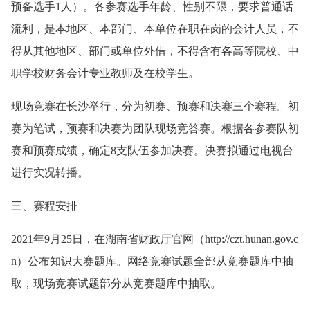
预备选手1人）。各参赛选手年龄、性别不限，要求普通话
流利，是本地区、本部门、本单位在职在岗的会计人员，不
得从其他地区、部门或单位外借，不得含有各高等院校、中
职学校财务会计专业教师及在校学生。
现场竞赛在长沙举行，分为初赛、预赛和决赛三个赛程。初
赛为笔试，预赛和决赛为团队现场竞答赛。根据各参赛队初
赛和预赛成绩，确定8支队伍参加决赛。决赛拟通过电视台
进行实况转播。
三、赛程安排
2021年9月25日，在湖南省财政厅官网（http://czt.hunan.gov.c
n）公布知识大赛题库。网络竞赛试题全部从竞赛题库中抽
取，现场竞赛试题部分从竞赛题库中抽取。