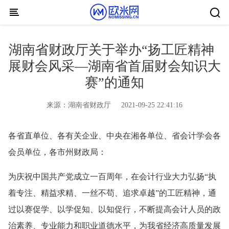
Skip to content
湖南省财政厅关于举办“扬工匠精神
展财会风采—湖南省首届财会知识大
赛”的通知
来源：
湖南省财政厅
2021-09-25 22:41:16
各省直单位、各有关企业、中央在湘各单位、省会计学会各
会员单位，各市州财政局：
为庆祝中国共产党成立一百周年，在会计行业大力弘扬“执
着专注、精益求精、一丝不苟、追求卓越”的工匠精神，通
过以赛促学、以学促知、以知促行，不断提高会计人员的政
治素养、专业能力和职业道德水平，为我省经济高质量发展