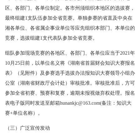
区、各部门、各单位制定。各市州须组织本地区的选拔赛，
最终组建1支队伍参加全省竞赛。单独参赛的省直及中央在
湘各单位、各省属企事业单位等应先组织本部门、本单位的
竞赛，选拔组建1支代表队参加全省竞赛。
组队参加现场竞赛的各地区、各部门、各单位应当于2021年
10月25日前，以单位名义将《湖南省首届财会知识大赛报名
表》（见附件）及参赛选手选拔办法报知识大赛领导小组办
公室（湖南省财政厅会计处）审核批准。审核批准后，方可
参加全省初赛、预赛和复赛，逾期未报视做弃权处理。报名
表电子版同时发送至邮箱hunankjc@163.com(备注：知识大
赛+单位名称）。
（三）广泛宣传发动