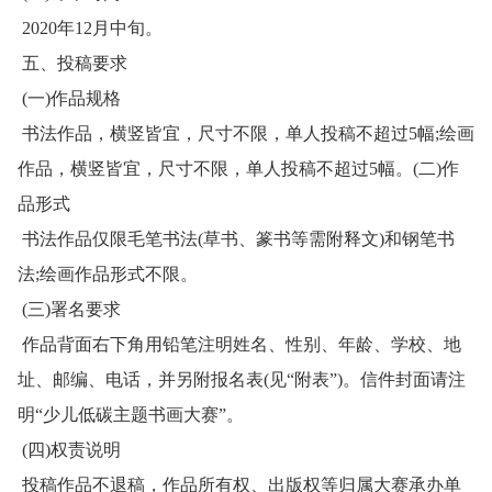
2020年12月中旬。
五、投稿要求
(一)作品规格
书法作品，横竖皆宜，尺寸不限，单人投稿不超过5幅;绘画
作品，横竖皆宜，尺寸不限，单人投稿不超过5幅。(二)作
品形式
书法作品仅限毛笔书法(草书、篆书等需附释文)和钢笔书
法;绘画作品形式不限。
(三)署名要求
作品背面右下角用铅笔注明姓名、性别、年龄、学校、地
址、邮编、电话，并另附报名表(见“附表”)。信件封面请注
明“少儿低碳主题书画大赛”。
(四)权责说明
投稿作品不退稿，作品所有权、出版权等归属大赛承办单