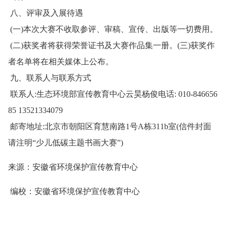
八、评审及入展待遇
(一)本次大赛不收取参评、审稿、宣传、出版等一切费用。
(二)获奖者将获得荣誉证书及大赛作品集一册。(三)获奖作
者名单将在相关媒体上公布。
九、联系人与联系方式
联系人:生态环境部宣传教育中心云昊杨俊电话: 010-846656
85 13521334079
邮寄地址:北京市朝阳区育慧南路1号A栋311b室(信件封面
请注明“少儿低碳主题书画大赛”)
来源：安徽省环境保护宣传教育中心
编校：安徽省环境保护宣传教育中心