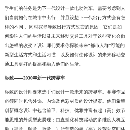
学生们的任务是为下一代设计一款电动汽车。需要考虑到人
们当前如何在城市中出行，并且设想下一代出行方式会有怎
样的不同， 同时探寻导致出行方式改变的原因，它们是如
何影响人们的生活以及未来移动交通工具对于这些变化会做
出怎样的改变？设计师们要求你探验未来“都市人群”可能的
新型生活方式和生活习惯，以及如何使你设计的未来移动交
通工具更好的提高和融入他们的生活。
标致——2030年新一代跨界车
标致的设计师要求选手们设计一款未来的跨界车。参赛作品
必须同时包含外饰、内饰及色彩材质的设计提案。他们希望
创新概念设计中包含前卫、科技、优雅并富有超（高）效节
能思维的外观型态展现；由直觉化科技驱动的多维度人机互
动（视觉、触觉、听觉…）所营造的超（高）效驾驶空间体