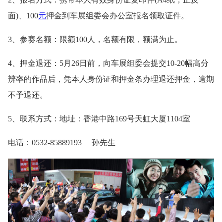
面)、100
元
押金到车展组委会办公室报名领取证件。
3、参赛名额：限额100人，名额有限，额满为止。
4、押金退还：5月26日前，向车展组委会提交10-20幅高分
辨率的作品后，凭本人身份证和押金条办理退还押金，逾期
不予退还。
5、联系方式：地址：香港中路169号天虹大厦1104室
电话：0532-85889193 孙先生