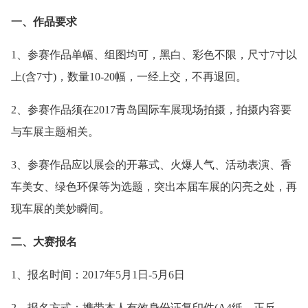
一、作品要求
1、参赛作品单幅、组图均可，黑白、彩色不限，尺寸7寸以
上(含7寸)，数量10-20幅，一经上交，不再退回。
2、参赛作品须在2017青岛国际车展现场拍摄，拍摄内容要
与车展主题相关。
3、参赛作品应以展会的开幕式、火爆人气、活动表演、香
车美女、绿色环保等为选题，突出本届车展的闪亮之处，再
现车展的美妙瞬间。
二、大赛报名
1、报名时间：2017年5月1日-5月6日
2、报名方式：携带本人有效身份证复印件(A4纸，正反