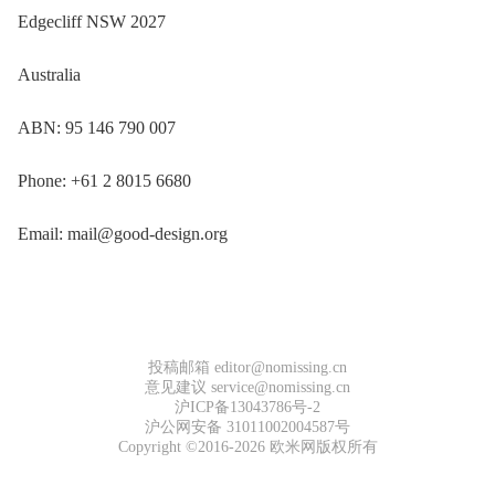
Edgecliff NSW 2027
Australia
ABN: 95 146 790 007
Phone: +61 2 8015 6680
Email: mail@good-design.org
投稿邮箱 editor@nomissing.cn
意见建议 service@nomissing.cn
沪ICP备13043786号-2
沪公网安备 31011002004587号
Copyright ©2016-2026 欧米网版权所有