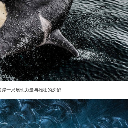
海岸一只展现力量与雄壮的虎鲸