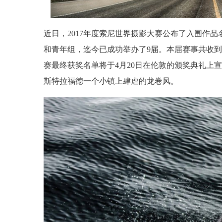
近日，2017年度索尼世界摄影大赛公布了入围作
和青年组，迄今已成功举办了9届。本届赛事共收到2
赛最终获奖名单将于4月20日在伦敦的颁奖典礼上
斯特拉福德一个小镇上肆虐的龙卷风。