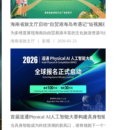
海南省旅文厅启动“自贸港海岛奇遇记”短视频征集活动
海南省旅文厅
影视
2026-01-23
首届道通Physical AI人工智能大赛构建具身智能“人才