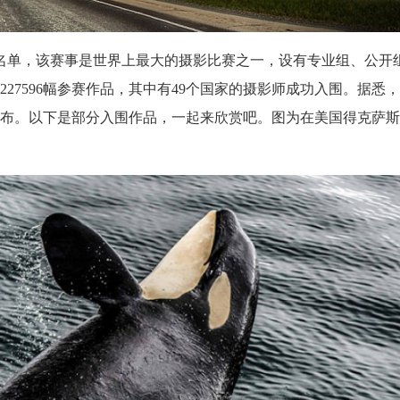
品名单，该赛事是世界上最大的摄影比赛之一，设有专业组、公开
27596幅参赛作品，其中有49个国家的摄影师成功入围。据悉
宣布。以下是部分入围作品，一起来欣赏吧。图为在美国得克萨