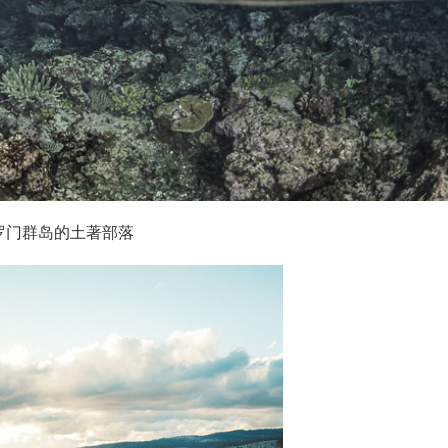
罗门群岛的土著部落