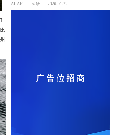
AIIAIC
科研
2026-01-22
组
，比
斯州