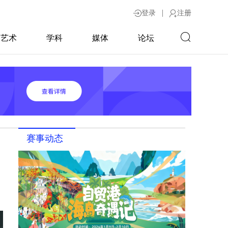
|
登录
注册
艺术
学科
媒体
论坛
赛事动态