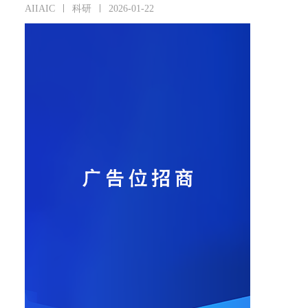
AIIAIC
科研
2026-01-22