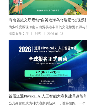
海南省旅文厅启动“自贸港海岛奇遇记”短视频征集活动
海南省旅文厅
影视
2026-01-23
首届道通Physical AI人工智能大赛构建具身智能“人才