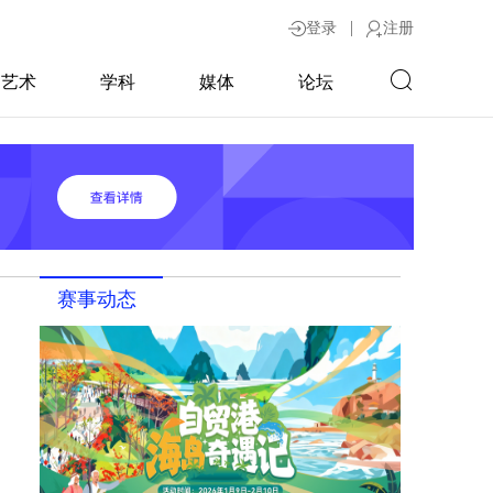
|
登录
注册
艺术
学科
媒体
论坛
赛事动态