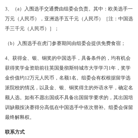
3、（a）入围选手交通费由组委会负责。其中：欧美选手一
万元（人民币），亚洲选手五千元（人民币）［注：中国选
手三千元（人民币）］；
（b）入围选手在虎门参赛期间由组委会提供免费食宿；
4、获得金、银、铜奖的中国选手，具备条件的，均有机会
获得奖学金资助前往英国曼彻斯特城市大学学习1年，奖学
金价值约12万元人民币，名额1名。组委会有权根据留学选
派院校的情况，以及金、银、铜奖得主的外语水平，确定名
额人选。如有不愿出国或不具备出国留学要求的，其出国培
训缺额按决赛得分高低在中国选手中依次替补。组委会保留
最终解释权。
联系方式