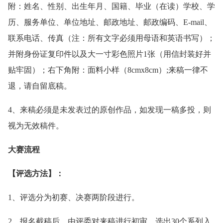
附：姓名、性别、出生年月、国籍、毕业（在读）学校、学
历、服务单位、单位地址、邮政地址、邮政编码、E-mail、
联系电话、传真（注：所有文字必须用母语和英语书写）；
并附身份证复印件以及大一寸彩色照片1张（用信封装好并
贴牢固）；右下角附：面料小样（8cmx8cm）;来稿一律不
退，请自留底稿。
4、来稿必须是未发表过的原创作品，如发现一稿多投，则
视为无效稿件。
大赛流程
【评选方法】：
1、评选分为初赛、决赛两阶段进行。
2、报名截稿后，由评委对来稿进行初审，选出30个系列入