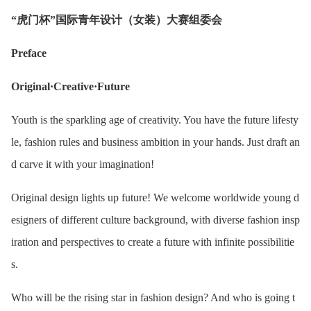
“虎门杯”国际青年设计（女装）大赛组委会
Preface
Original·Creative·Future
Youth is the sparkling age of creativity. You have the future lifesty
le, fashion rules and business ambition in your hands. Just draft an
d carve it with your imagination!
Original design lights up future! We welcome worldwide young d
esigners of different culture background, with diverse fashion insp
iration and perspectives to create a future with infinite possibilitie
s.
Who will be the rising star in fashion design? And who is going t