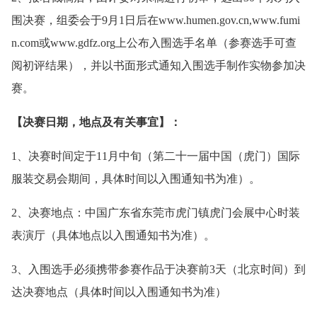
围决赛，组委会于9月1日后在www.humen.gov.cn,www.fumi
n.com或www.gdfz.org上公布入围选手名单（参赛选手可查
阅初评结果），并以书面形式通知入围选手制作实物参加决
赛。
【决赛日期，地点及有关事宜】：
1、决赛时间定于11月中旬（第二十一届中国（虎门）国际
服装交易会期间，具体时间以入围通知书为准）。
2、决赛地点：中国广东省东莞市虎门镇虎门会展中心时装
表演厅（具体地点以入围通知书为准）。
3、入围选手必须携带参赛作品于决赛前3天（北京时间）到
达决赛地点（具体时间以入围通知书为准）